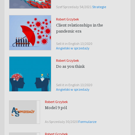
Szef Sprzedaży 54/2021
Strategie
Robert Grzybek
Client relationships in the
pandemic era
Sell it in English 13/2020
Angielski w sprzedaży
Robert Grzybek
Do as you think
Sell it in English 13/2020
Angielski w sprzedaży
Robert Grzybek
Model 9 pól
As Sprzedaży 30/2020
Formularze
Robert Grzybek