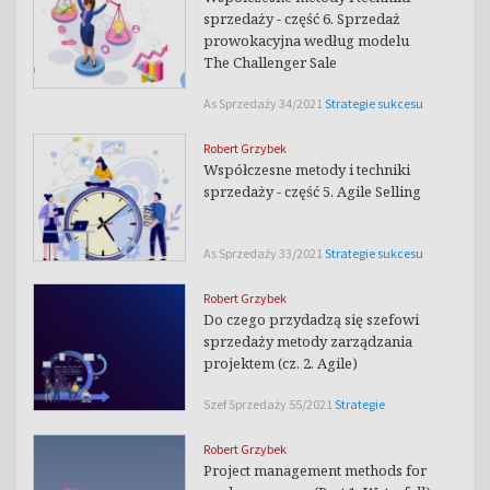
sprzedaży - część 6. Sprzedaż
prowokacyjna według modelu
The Challenger Sale
As Sprzedaży 34/2021
Strategie sukcesu
Robert Grzybek
Współczesne metody i techniki
sprzedaży - część 5. Agile Selling
As Sprzedaży 33/2021
Strategie sukcesu
Robert Grzybek
Do czego przydadzą się szefowi
sprzedaży metody zarządzania
projektem (cz. 2. Agile)
Szef Sprzedaży 55/2021
Strategie
Robert Grzybek
Project management methods for