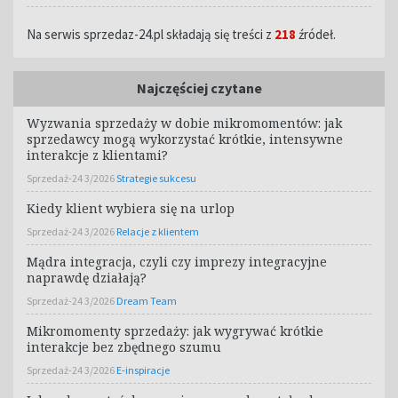
Na serwis sprzedaz-24.pl składają się treści z
218
źródeł.
Najczęściej czytane
Wyzwania sprzedaży w dobie mikromomentów: jak
sprzedawcy mogą wykorzystać krótkie, intensywne
interakcje z klientami?
Sprzedaż-24 3/2026
Strategie sukcesu
Kiedy klient wybiera się na urlop
Sprzedaż-24 3/2026
Relacje z klientem
Mądra integracja, czyli czy imprezy integracyjne
naprawdę działają?
Sprzedaż-24 3/2026
Dream Team
Mikromomenty sprzedaży: jak wygrywać krótkie
interakcje bez zbędnego szumu
Sprzedaż-24 3/2026
E-inspiracje