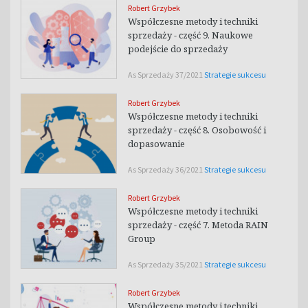
Robert Grzybek
Współczesne metody i techniki
sprzedaży - część 9. Naukowe
podejście do sprzedaży
As Sprzedaży 37/2021
Strategie sukcesu
Robert Grzybek
Współczesne metody i techniki
sprzedaży - część 8. Osobowość i
dopasowanie
As Sprzedaży 36/2021
Strategie sukcesu
Robert Grzybek
Współczesne metody i techniki
sprzedaży - część 7. Metoda RAIN
Group
As Sprzedaży 35/2021
Strategie sukcesu
Robert Grzybek
Współczesne metody i techniki