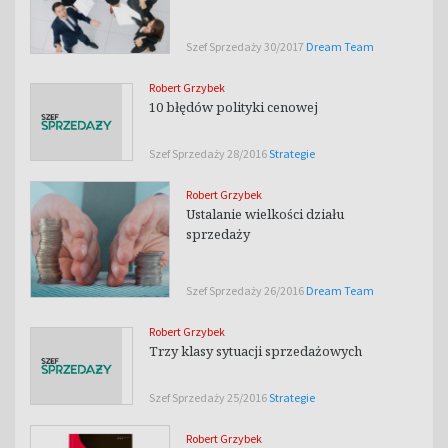
Szef Sprzedaży 30/2017
Dream Team
Robert Grzybek
10 błędów polityki cenowej
Szef Sprzedaży 28/2016
Strategie
Robert Grzybek
Ustalanie wielkości działu
sprzedaży
Szef Sprzedaży 26/2016
Dream Team
Robert Grzybek
Trzy klasy sytuacji sprzedażowych
Szef Sprzedaży 25/2016
Strategie
Robert Grzybek