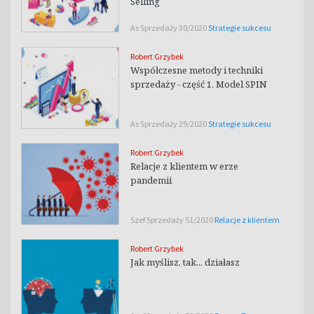
Selling
As Sprzedaży 30/2020
Strategie sukcesu
Robert Grzybek
Współczesne metody i techniki
sprzedaży - część 1. Model SPIN
As Sprzedaży 29/2020
Strategie sukcesu
Robert Grzybek
Relacje z klientem w erze
pandemii
Szef Sprzedaży 51/2020
Relacje z klientem
Robert Grzybek
Jak myślisz, tak... działasz