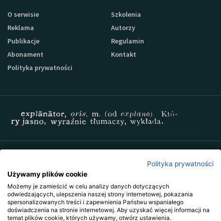
O serwisie
Szkolenia
Reklama
Autorzy
Publikacje
Regulamin
Abonament
Kontakt
Polityka prywatności
Zapisz się do newslettera Sprzedaz-24
Polityka prywatności
Używamy plików cookie
Możemy je zamieścić w celu analizy danych dotyczących
odwiedzających, ulepszenia naszej strony internetowej, pokazania
spersonalizowanych treści i zapewnienia Państwu wspaniałego
doświadczenia na stronie internetowej. Aby uzyskać więcej informacji na
temat plików cookie, których używamy, otwórz ustawienia.