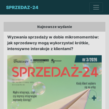
SPRZEDAZ-24
Najnowsze wydanie
Wyzwania sprzedaży w dobie mikromomentów:
jak sprzedawcy mogą wykorzystać krótkie,
intensywne interakcje z klientami?