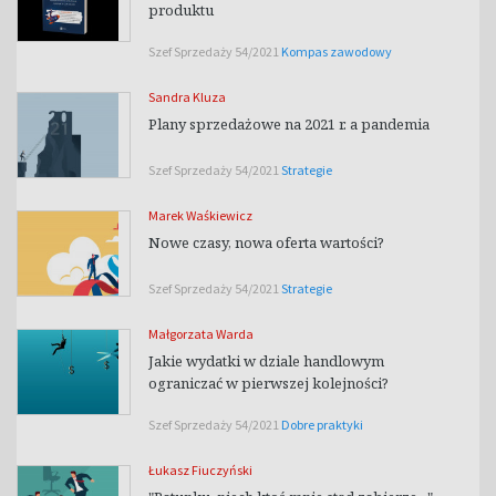
produktu
Szef Sprzedaży 54/2021
Kompas zawodowy
Sandra Kluza
Plany sprzedażowe na 2021 r. a pandemia
Szef Sprzedaży 54/2021
Strategie
Marek Waśkiewicz
Nowe czasy, nowa oferta wartości?
Szef Sprzedaży 54/2021
Strategie
Małgorzata Warda
Jakie wydatki w dziale handlowym
ograniczać w pierwszej kolejności?
Szef Sprzedaży 54/2021
Dobre praktyki
Łukasz Fiuczyński