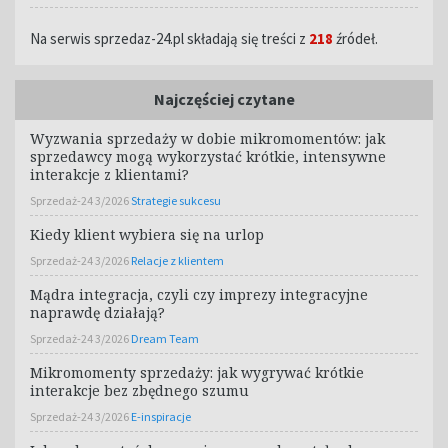
Na serwis sprzedaz-24.pl składają się treści z
218
źródeł.
Najczęściej czytane
Wyzwania sprzedaży w dobie mikromomentów: jak
sprzedawcy mogą wykorzystać krótkie, intensywne
interakcje z klientami?
Sprzedaż-24 3/2026
Strategie sukcesu
Kiedy klient wybiera się na urlop
Sprzedaż-24 3/2026
Relacje z klientem
Mądra integracja, czyli czy imprezy integracyjne
naprawdę działają?
Sprzedaż-24 3/2026
Dream Team
Mikromomenty sprzedaży: jak wygrywać krótkie
interakcje bez zbędnego szumu
Sprzedaż-24 3/2026
E-inspiracje