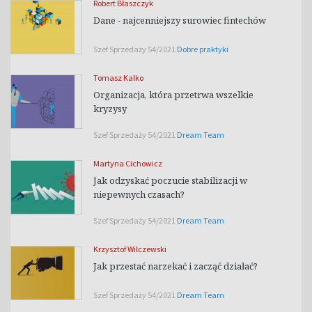
Robert Błaszczyk
Dane - najcenniejszy surowiec fintechów
Szef Sprzedaży 54/2021
Dobre praktyki
Tomasz Kalko
Organizacja, która przetrwa wszelkie
kryzysy
Szef Sprzedaży 54/2021
Dream Team
Martyna Cichowicz
Jak odzyskać poczucie stabilizacji w
niepewnych czasach?
Szef Sprzedaży 54/2021
Dream Team
Krzysztof Wilczewski
Jak przestać narzekać i zacząć działać?
Szef Sprzedaży 54/2021
Dream Team