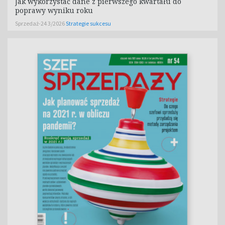
Jak wykorzystać dane z pierwszego kwartału do
poprawy wyniku roku
Sprzedaż-24 3/2026
Strategie sukcesu