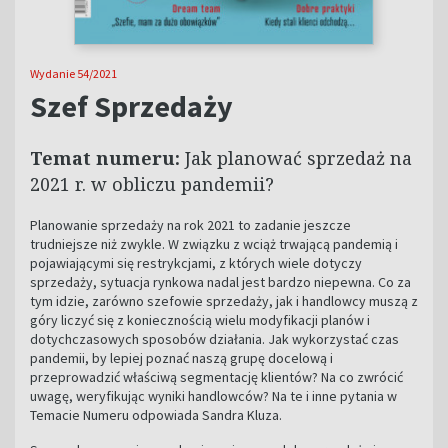
Wydanie 54/2021
Szef Sprzedaży
Temat numeru:
Jak planować sprzedaż na
2021 r. w obliczu pandemii?
Planowanie sprzedaży na rok 2021 to zadanie jeszcze
trudniejsze niż zwykle. W związku z wciąż trwającą pandemią i
pojawiającymi się restrykcjami, z których wiele dotyczy
sprzedaży, sytuacja rynkowa nadal jest bardzo niepewna. Co za
tym idzie, zarówno szefowie sprzedaży, jak i handlowcy muszą z
góry liczyć się z koniecznością wielu modyfikacji planów i
dotychczasowych sposobów działania. Jak wykorzystać czas
pandemii, by lepiej poznać naszą grupę docelową i
przeprowadzić właściwą segmentację klientów? Na co zwrócić
uwagę, weryfikując wyniki handlowców? Na te i inne pytania w
Temacie Numeru odpowiada Sandra Kluza.