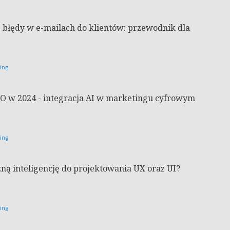
e błędy w e-mailach do klientów: przewodnik dla
ting
EO w 2024 - integracja AI w marketingu cyfrowym
ting
zną inteligencję do projektowania UX oraz UI?
ting