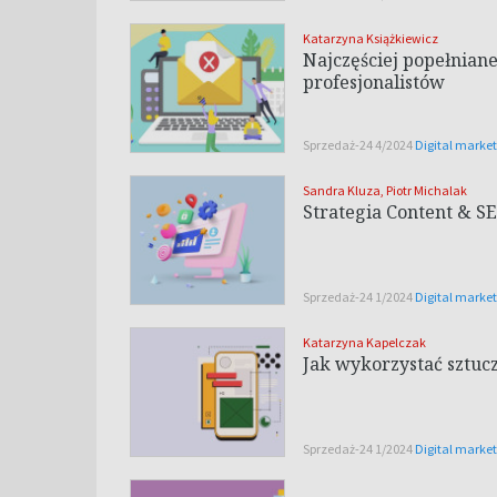
Katarzyna Książkiewicz
Najczęściej popełnian
profesjonalistów
Sprzedaż-24 4/2024
Digital marke
Sandra Kluza
,
Piotr Michalak
Strategia Content & S
Sprzedaż-24 1/2024
Digital marke
Katarzyna Kapelczak
Jak wykorzystać sztuc
Sprzedaż-24 1/2024
Digital marke