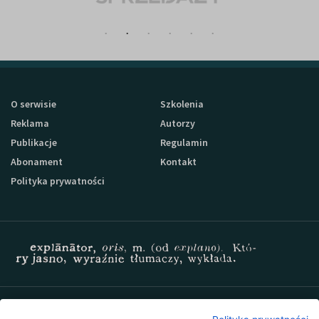
O serwisie
Szkolenia
Reklama
Autorzy
Publikacje
Regulamin
Abonament
Kontakt
Polityka prywatności
Zapisz się do newslettera Sprzedaz-24