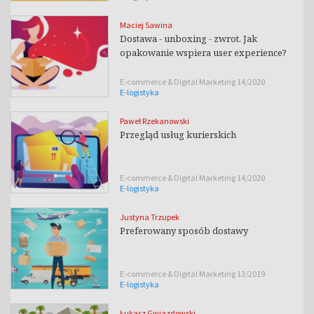
Maciej Sawina
Dostawa - unboxing - zwrot. Jak
opakowanie wspiera user experience?
E-commerce & Digital Marketing 14/2020
E-logistyka
Paweł Rzekanowski
Przegląd usług kurierskich
E-commerce & Digital Marketing 14/2020
E-logistyka
Justyna Trzupek
Preferowany sposób dostawy
E-commerce & Digital Marketing 13/2019
E-logistyka
Łukasz Gwiazdowski