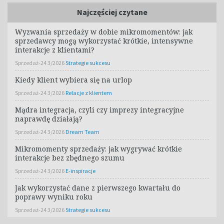
Najczęściej czytane
Wyzwania sprzedaży w dobie mikromomentów: jak
sprzedawcy mogą wykorzystać krótkie, intensywne
interakcje z klientami?
Sprzedaż-24 3/2026
Strategie sukcesu
Kiedy klient wybiera się na urlop
Sprzedaż-24 3/2026
Relacje z klientem
Mądra integracja, czyli czy imprezy integracyjne
naprawdę działają?
Sprzedaż-24 3/2026
Dream Team
Mikromomenty sprzedaży: jak wygrywać krótkie
interakcje bez zbędnego szumu
Sprzedaż-24 3/2026
E-inspiracje
Jak wykorzystać dane z pierwszego kwartału do
poprawy wyniku roku
Sprzedaż-24 3/2026
Strategie sukcesu