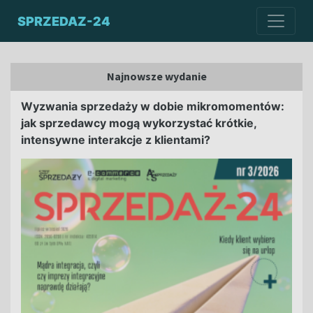
SPRZEDAZ-24
Najnowsze wydanie
Wyzwania sprzedaży w dobie mikromomentów:
jak sprzedawcy mogą wykorzystać krótkie,
intensywne interakcje z klientami?