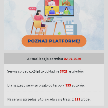
Aktualizacja serwisu
02.07.2026
Serwis sprzedaz-24.pl to dokładnie
3823
artykułów.
Dla naszego serwisu pisało do tej pory
755
autorów.
Na serwis sprzedaz-24.pl składają się treści z
218
źródeł.