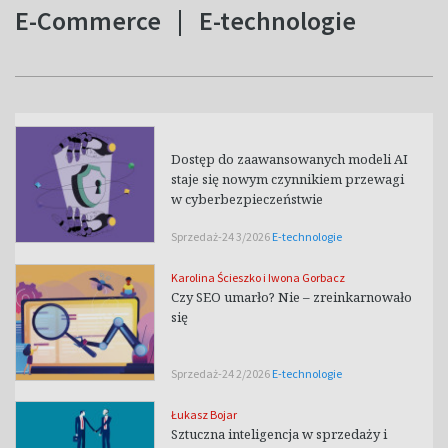
E-Commerce
|
E-technologie
Dostęp do zaawansowanych modeli AI
staje się nowym czynnikiem przewagi
w cyberbezpieczeństwie
Sprzedaż-24 3/2026
E-technologie
Karolina Ścieszko i Iwona Gorbacz
Czy SEO umarło? Nie – zreinkarnowało
się
Sprzedaż-24 2/2026
E-technologie
Łukasz Bojar
Sztuczna inteligencja w sprzedaży i