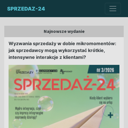
SPRZEDAZ-24
Najnowsze wydanie
Wyzwania sprzedaży w dobie mikromomentów:
jak sprzedawcy mogą wykorzystać krótkie,
intensywne interakcje z klientami?