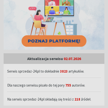
Aktualizacja serwisu
02.07.2026
Serwis sprzedaz-24.pl to dokładnie
3823
artykułów.
Dla naszego serwisu pisało do tej pory
755
autorów.
Na serwis sprzedaz-24.pl składają się treści z
218
źródeł.