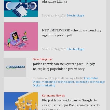
obsłudze klienta
Sprzedaż-24 4/2024
E-technologie
NFT i METAVERSE - chwilowy trend czy
ogromny potencjał?
Sprzedaż-24 4/2023
E-technologie
Dawid Wójcicki
Jakich rozwiązań się wystrzegać? – błędy
najczęściej popełniane przez boty
E-commerce & Digital Marketing 23/2022
E-sprzedaż
Digital marketing
E-technologie
E-sprzedaż
E-technologie
Digital marketing
Katarzyna Nowak
Kto jest lepiej widoczny w Google: ty
czy konkurencja? Poznaj narzędzia do