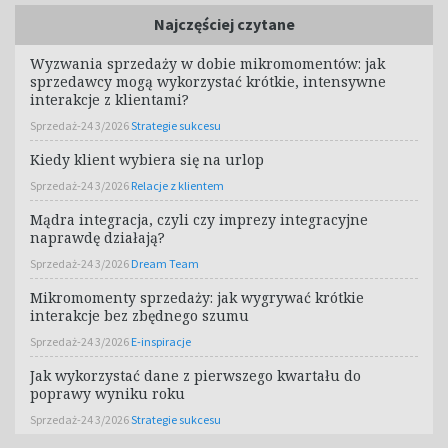
Najczęściej czytane
Wyzwania sprzedaży w dobie mikromomentów: jak
sprzedawcy mogą wykorzystać krótkie, intensywne
interakcje z klientami?
Sprzedaż-24 3/2026
Strategie sukcesu
Kiedy klient wybiera się na urlop
Sprzedaż-24 3/2026
Relacje z klientem
Mądra integracja, czyli czy imprezy integracyjne
naprawdę działają?
Sprzedaż-24 3/2026
Dream Team
Mikromomenty sprzedaży: jak wygrywać krótkie
interakcje bez zbędnego szumu
Sprzedaż-24 3/2026
E-inspiracje
Jak wykorzystać dane z pierwszego kwartału do
poprawy wyniku roku
Sprzedaż-24 3/2026
Strategie sukcesu