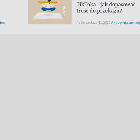
TikToka - jak dopasować
treść do przekazu?
ting
As Sprzedaży 41/2022
Akademia umieję