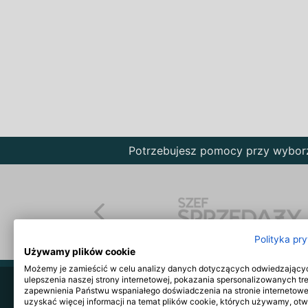
Potrzebujesz pomocy przy wybo
Polityka pr
Używamy plików cookie
Możemy je zamieścić w celu analizy danych dotyczących odwiedzający
ulepszenia naszej strony internetowej, pokazania spersonalizowanych tre
zapewnienia Państwu wspaniałego doświadczenia na stronie internetowe
O serwisie
Szkolenia
Reklama
uzyskać więcej informacji na temat plików cookie, których używamy, ot