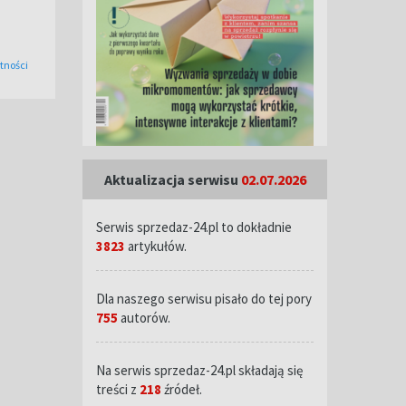
tności
Aktualizacja serwisu
02.07.2026
Serwis sprzedaz-24.pl to dokładnie
3823
artykułów.
Dla naszego serwisu pisało do tej pory
755
autorów.
Na serwis sprzedaz-24.pl składają się
treści z
218
źródeł.