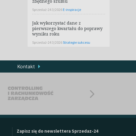
zbędnego szumu
Sprzedaż-24 3/2026
E-inspiracje
Jak wykorzystać dane z
pierwszego kwartału do poprawy
wyniku roku
Sprzedaż-24 3/2026
Strategie sukcesu
Kontakt
Zapisz się do newslettera Sprzedaz-24