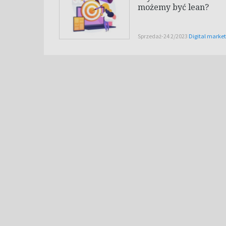
możemy być lean?
Sprzedaż-24 2/2023
Digital marke