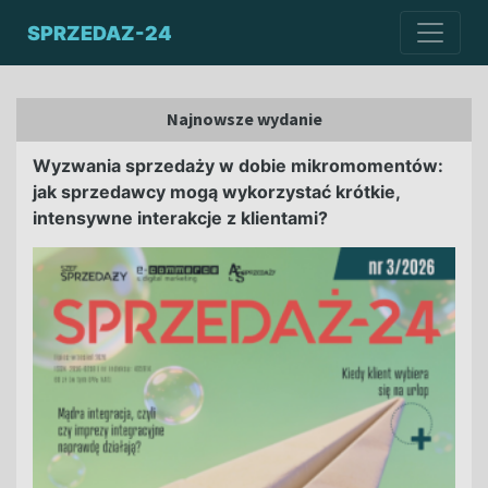
SPRZEDAZ-24
Najnowsze wydanie
Wyzwania sprzedaży w dobie mikromomentów:
jak sprzedawcy mogą wykorzystać krótkie,
intensywne interakcje z klientami?