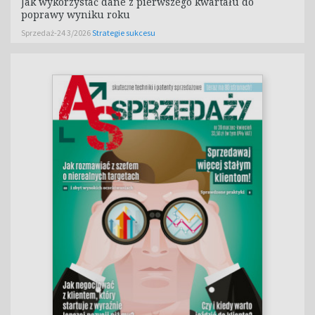
Jak wykorzystać dane z pierwszego kwartału do
poprawy wyniku roku
Sprzedaż-24 3/2026
Strategie sukcesu