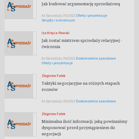
Jak budować argumentację sprzedażową
As Sprzedaży 39/2022
Oferty i prezentacje
Skrypty i scenariusze
Iza Krejca-Pawski
Jak zostać mistrzem sprzedaży relacyjnej -
ćwiczenia
As Sprzedaży 39/2022
Doskonalenie zawodowe
Oferty i prezentacje
Zbigniew Fałek
Taktyki negocjacyjne na różnych etapach
rozmów
As Sprzedaży 39/2022
Doskonalenie zawodowe
Zbigniew Fałek
Minimalna ilość informacji, jaką powinniśmy
dysponować przed przystąpieniem do
negocjacji