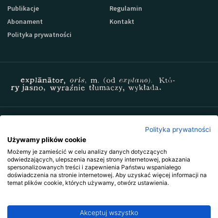
Publikacje
Regulamin
Abonament
Kontakt
Polityka prywatności
Zapisz się do newslettera Sprzedaz-24
Polityka prywatności
Używamy plików cookie
Możemy je zamieścić w celu analizy danych dotyczących
odwiedzających, ulepszenia naszej strony internetowej, pokazania
spersonalizowanych treści i zapewnienia Państwu wspaniałego
doświadczenia na stronie internetowej. Aby uzyskać więcej informacji na
temat plików cookie, których używamy, otwórz ustawienia.
Akceptuj wszystko
Copyright © 2009-2026 Wszystkie prawa zastrzeżone. Wydawnictwo
Explanator -