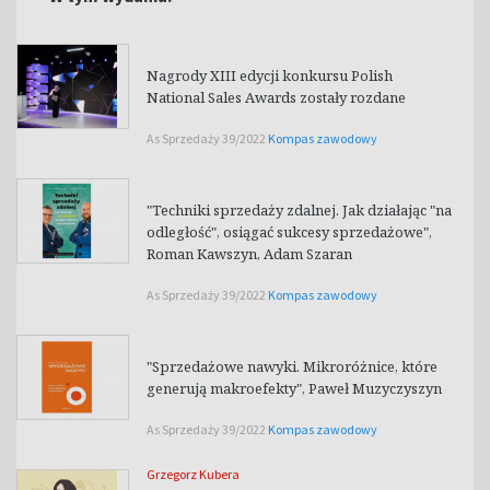
Nagrody XIII edycji konkursu Polish
National Sales Awards zostały rozdane
As Sprzedaży 39/2022
Kompas zawodowy
"Techniki sprzedaży zdalnej. Jak działając "na
odległość", osiągać sukcesy sprzedażowe",
Roman Kawszyn, Adam Szaran
As Sprzedaży 39/2022
Kompas zawodowy
"Sprzedażowe nawyki. Mikroróżnice, które
generują makroefekty", Paweł Muzyczyszyn
As Sprzedaży 39/2022
Kompas zawodowy
Grzegorz Kubera