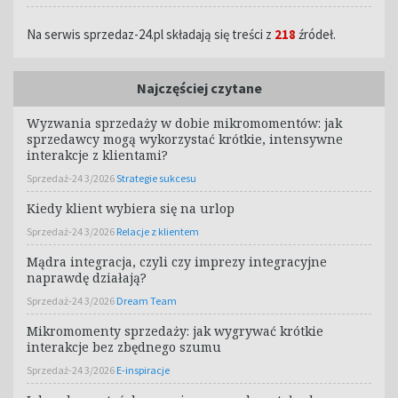
Na serwis sprzedaz-24.pl składają się treści z
218
źródeł.
Najczęściej czytane
Wyzwania sprzedaży w dobie mikromomentów: jak
sprzedawcy mogą wykorzystać krótkie, intensywne
interakcje z klientami?
Sprzedaż-24 3/2026
Strategie sukcesu
Kiedy klient wybiera się na urlop
Sprzedaż-24 3/2026
Relacje z klientem
Mądra integracja, czyli czy imprezy integracyjne
naprawdę działają?
Sprzedaż-24 3/2026
Dream Team
Mikromomenty sprzedaży: jak wygrywać krótkie
interakcje bez zbędnego szumu
Sprzedaż-24 3/2026
E-inspiracje