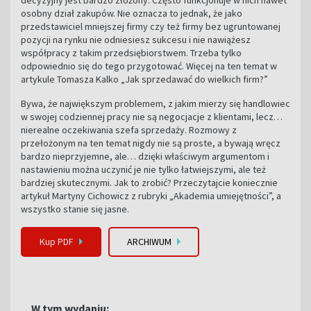
osobny dział zakupów. Nie oznacza to jednak, że jako
przedstawiciel mniejszej firmy czy też firmy bez ugruntowanej
pozycji na rynku nie odniesiesz sukcesu i nie nawiążesz
współpracy z takim przedsiębiorstwem. Trzeba tylko
odpowiednio się do tego przygotować. Więcej na ten temat w
artykule Tomasza Kalko „Jak sprzedawać do wielkich firm?”
Bywa, że największym problemem, z jakim mierzy się handlowiec
w swojej codziennej pracy nie są negocjacje z klientami, lecz…
nierealne oczekiwania szefa sprzedaży. Rozmowy z
przełożonym na ten temat nigdy nie są proste, a bywają wręcz
bardzo nieprzyjemne, ale… dzięki właściwym argumentom i
nastawieniu można uczynić je nie tylko łatwiejszymi, ale też
bardziej skutecznymi. Jak to zrobić? Przeczytajcie koniecznie
artykuł Martyny Cichowicz z rubryki „Akademia umiejętności”, a
wszystko stanie się jasne.
Kup PDF
ARCHIWUM
W tym wydaniu: