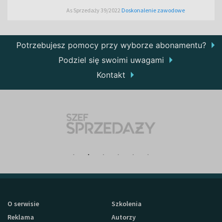
As Sprzedaży 39/2022
Doskonalenie zawodowe
Potrzebujesz pomocy przy wyborze abonamentu?
Podziel się swoimi uwagami
Kontakt
O serwisie
Szkolenia
Reklama
Autorzy