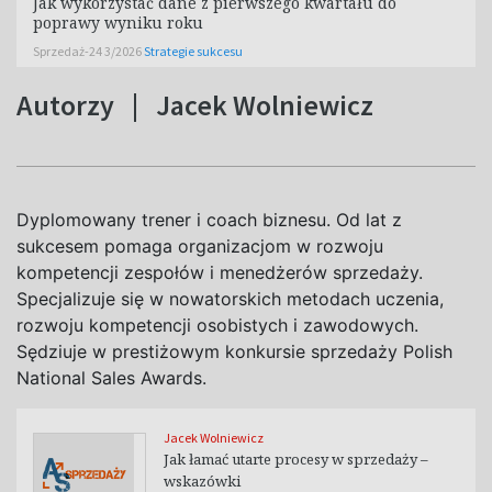
Jak wykorzystać dane z pierwszego kwartału do
poprawy wyniku roku
Sprzedaż-24 3/2026
Strategie sukcesu
Autorzy
|
Jacek Wolniewicz
Dyplomowany trener i coach biznesu. Od lat z
sukcesem pomaga organizacjom w rozwoju
kompetencji zespołów i menedżerów sprzedaży.
Specjalizuje się w nowatorskich metodach uczenia,
rozwoju kompetencji osobistych i zawodowych.
Sędziuje w prestiżowym konkursie sprzedaży Polish
National Sales Awards.
Jacek Wolniewicz
Jak łamać utarte procesy w sprzedaży –
wskazówki