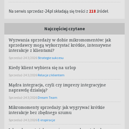
Na serwis sprzedaz-24.pl składają się treści z
218
źródeł.
Najczęściej czytane
Wyzwania sprzedaży w dobie mikromomentów: jak
sprzedawcy mogą wykorzystać krótkie, intensywne
interakcje z klientami?
Sprzedaż-24 3/2026
Strategie sukcesu
Kiedy klient wybiera się na urlop
Sprzedaż-24 3/2026
Relacje z klientem
Mądra integracja, czyli czy imprezy integracyjne
naprawdę działają?
Sprzedaż-24 3/2026
Dream Team
Mikromomenty sprzedaży: jak wygrywać krótkie
interakcje bez zbędnego szumu
Sprzedaż-24 3/2026
E-inspiracje