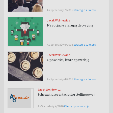
As Sprzedaży 7/2016
Strategie sukcesu
Jacek Wolniewicz
Negocjacje z grupą decyzyjną
As Sprzedaży 6/2016
Strategie sukcesu
Jacek Wolniewicz
Opowieści, które sprzedają
As Sprzedaży 4/2016
Strategie sukcesu
Jacek Wolniewicz
Schemat prezentacji storytellingowej
As Sprzedaży 4/2016
Oferty i prezentacje