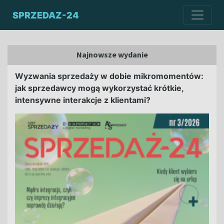
SPRZEDAZ-24
Najnowsze wydanie
Wyzwania sprzedaży w dobie mikromomentów:
jak sprzedawcy mogą wykorzystać krótkie,
intensywne interakcje z klientami?