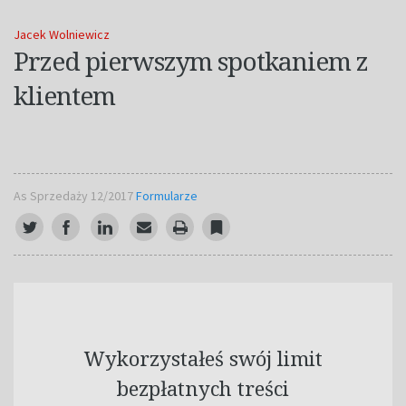
Jacek Wolniewicz
Przed pierwszym spotkaniem z
klientem
As Sprzedaży 12/2017
Formularze
Wykorzystałeś swój limit
bezpłatnych treści