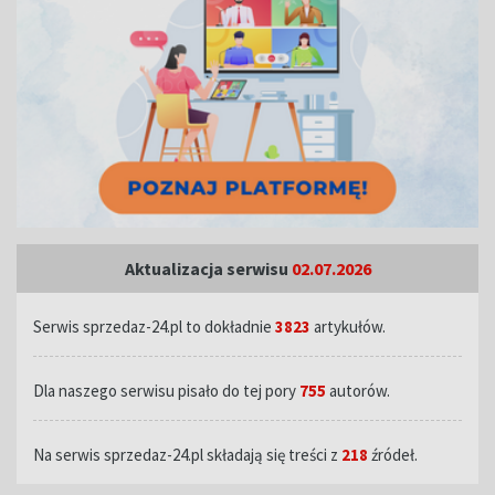
Aktualizacja serwisu
02.07.2026
Serwis sprzedaz-24.pl to dokładnie
3823
artykułów.
Dla naszego serwisu pisało do tej pory
755
autorów.
Na serwis sprzedaz-24.pl składają się treści z
218
źródeł.