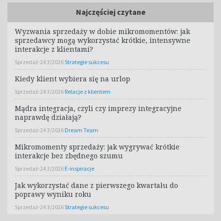
Najczęściej czytane
Wyzwania sprzedaży w dobie mikromomentów: jak
sprzedawcy mogą wykorzystać krótkie, intensywne
interakcje z klientami?
Sprzedaż-24 3/2026
Strategie sukcesu
Kiedy klient wybiera się na urlop
Sprzedaż-24 3/2026
Relacje z klientem
Mądra integracja, czyli czy imprezy integracyjne
naprawdę działają?
Sprzedaż-24 3/2026
Dream Team
Mikromomenty sprzedaży: jak wygrywać krótkie
interakcje bez zbędnego szumu
Sprzedaż-24 3/2026
E-inspiracje
Jak wykorzystać dane z pierwszego kwartału do
poprawy wyniku roku
Sprzedaż-24 3/2026
Strategie sukcesu