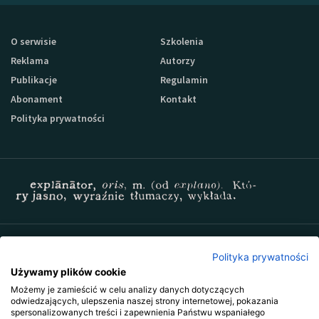
O serwisie
Szkolenia
Reklama
Autorzy
Publikacje
Regulamin
Abonament
Kontakt
Polityka prywatności
Zapisz się do newslettera Sprzedaz-24
Polityka prywatności
Używamy plików cookie
Możemy je zamieścić w celu analizy danych dotyczących
odwiedzających, ulepszenia naszej strony internetowej, pokazania
spersonalizowanych treści i zapewnienia Państwu wspaniałego