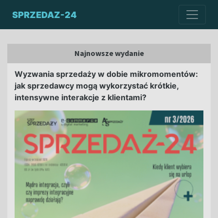
SPRZEDAZ-24
Najnowsze wydanie
Wyzwania sprzedaży w dobie mikromomentów:
jak sprzedawcy mogą wykorzystać krótkie,
intensywne interakcje z klientami?