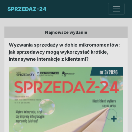
SPRZEDAZ-24
Najnowsze wydanie
Wyzwania sprzedaży w dobie mikromomentów:
jak sprzedawcy mogą wykorzystać krótkie,
intensywne interakcje z klientami?