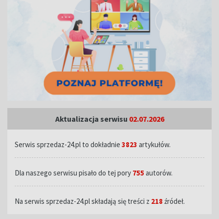
Aktualizacja serwisu
02.07.2026
Serwis sprzedaz-24.pl to dokładnie
3823
artykułów.
Dla naszego serwisu pisało do tej pory
755
autorów.
Na serwis sprzedaz-24.pl składają się treści z
218
źródeł.