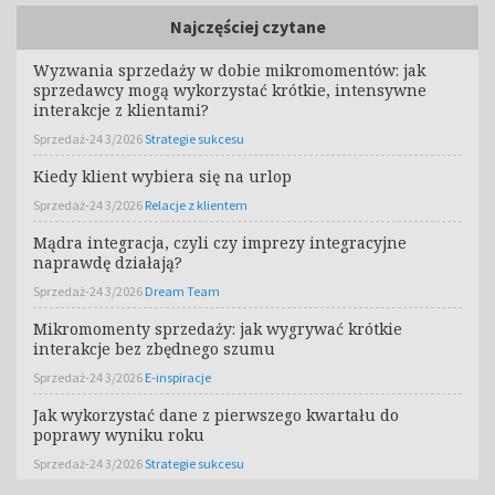
Najczęściej czytane
Wyzwania sprzedaży w dobie mikromomentów: jak
sprzedawcy mogą wykorzystać krótkie, intensywne
interakcje z klientami?
Sprzedaż-24 3/2026
Strategie sukcesu
Kiedy klient wybiera się na urlop
Sprzedaż-24 3/2026
Relacje z klientem
Mądra integracja, czyli czy imprezy integracyjne
naprawdę działają?
Sprzedaż-24 3/2026
Dream Team
Mikromomenty sprzedaży: jak wygrywać krótkie
interakcje bez zbędnego szumu
Sprzedaż-24 3/2026
E-inspiracje
Jak wykorzystać dane z pierwszego kwartału do
poprawy wyniku roku
Sprzedaż-24 3/2026
Strategie sukcesu