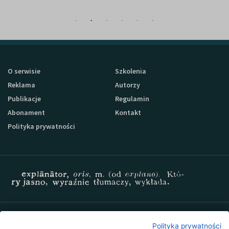
O serwisie
Szkolenia
Reklama
Autorzy
Publikacje
Regulamin
Abonament
Kontakt
Polityka prywatności
Zapisz się do newslettera Sprzedaz-24
Polityka prywatności