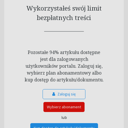
Wykorzystałeś swój limit
bezpłatnych treści
Pozostałe 94% artykułu dostępne
jest dla zalogowanych
użytkowników portalu. Zaloguj się,
wybierz plan abonamentowy albo
kup dostęp do artykułu/dokumentu.
Zaloguj się
Wybierz abonament
lub
Kup dostęp do artykułu/dokumentu