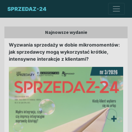
SPRZEDAZ-24
Najnowsze wydanie
Wyzwania sprzedaży w dobie mikromomentów:
jak sprzedawcy mogą wykorzystać krótkie,
intensywne interakcje z klientami?