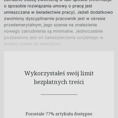
o sposobie rozwiązania umowy o pracę jest
umieszczana w świadectwie pracy). Jeżeli dodatkowo
zwolniony dyscyplinarnie pracownik jest w okresie
przedemerytalnym, jego szanse na znalezienie
nowego zatrudnienia są minimalne. Jednocześnie
pozbawiony jest on zabezpieczenia socjalnego w
postaci prawa do emerytury.
Wykorzystałeś swój limit
bezpłatnych treści
Pozostałe 77% artykułu dostępne