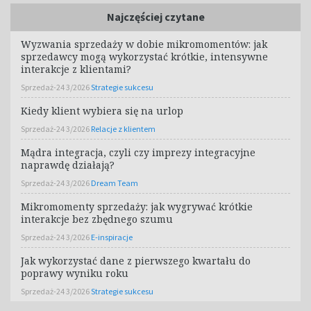
Najczęściej czytane
Wyzwania sprzedaży w dobie mikromomentów: jak
sprzedawcy mogą wykorzystać krótkie, intensywne
interakcje z klientami?
Sprzedaż-24 3/2026
Strategie sukcesu
Kiedy klient wybiera się na urlop
Sprzedaż-24 3/2026
Relacje z klientem
Mądra integracja, czyli czy imprezy integracyjne
naprawdę działają?
Sprzedaż-24 3/2026
Dream Team
Mikromomenty sprzedaży: jak wygrywać krótkie
interakcje bez zbędnego szumu
Sprzedaż-24 3/2026
E-inspiracje
Jak wykorzystać dane z pierwszego kwartału do
poprawy wyniku roku
Sprzedaż-24 3/2026
Strategie sukcesu