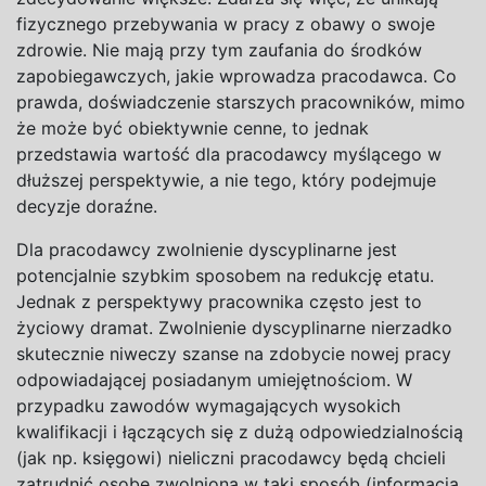
fizycznego przebywania w pracy z obawy o swoje
zdrowie. Nie mają przy tym zaufania do środków
zapobiegawczych, jakie wprowadza pracodawca. Co
prawda, doświadczenie starszych pracowników, mimo
że może być obiektywnie cenne, to jednak
przedstawia wartość dla pracodawcy myślącego w
dłuższej perspektywie, a nie tego, który podejmuje
decyzje doraźne.
Dla pracodawcy zwolnienie dyscyplinarne jest
potencjalnie szybkim sposobem na redukcję etatu.
Jednak z perspektywy pracownika często jest to
życiowy dramat. Zwolnienie dyscyplinarne nierzadko
skutecznie niweczy szanse na zdobycie nowej pracy
odpowiadającej posiadanym umiejętnościom. W
przypadku zawodów wymagających wysokich
kwalifikacji i łączących się z dużą odpowiedzialnością
(jak np. księgowi) nieliczni pracodawcy będą chcieli
zatrudnić osobę zwolnioną w taki sposób (informacja