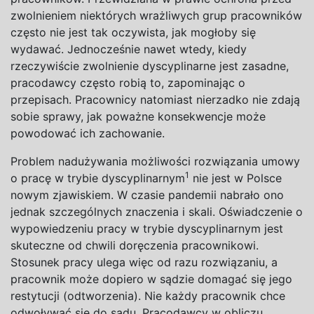
zwolnieniem niektórych wrażliwych grup pracowników
często nie jest tak oczywista, jak mogłoby się
wydawać. Jednocześnie nawet wtedy, kiedy
rzeczywiście zwolnienie dyscyplinarne jest zasadne,
pracodawcy często robią to, zapominając o
przepisach. Pracownicy natomiast nierzadko nie zdają
sobie sprawy, jak poważne konsekwencje może
powodować ich zachowanie.
Problem nadużywania możliwości rozwiązania umowy
1
o pracę w trybie dyscyplinarnym
nie jest w Polsce
nowym zjawiskiem. W czasie pandemii nabrało ono
jednak szczególnych znaczenia i skali. Oświadczenie o
wypowiedzeniu pracy w trybie dyscyplinarnym jest
skuteczne od chwili doręczenia pracownikowi.
Stosunek pracy ulega więc od razu rozwiązaniu, a
pracownik może dopiero w sądzie domagać się jego
restytucji (odtworzenia). Nie każdy pracownik chce
odwoływać się do sądu. Pracodawcy w obliczu