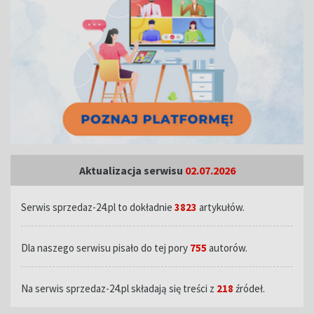
Aktualizacja serwisu
02.07.2026
Serwis sprzedaz-24.pl to dokładnie
3823
artykułów.
Dla naszego serwisu pisało do tej pory
755
autorów.
Na serwis sprzedaz-24.pl składają się treści z
218
źródeł.