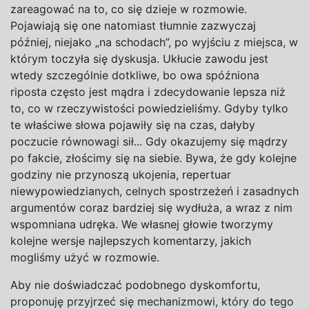
zareagować na to, co się dzieje w rozmowie.
Pojawiają się one natomiast tłumnie zazwyczaj
później, niejako „na schodach”, po wyjściu z miejsca, w
którym toczyła się dyskusja. Ukłucie zawodu jest
wtedy szczególnie dotkliwe, bo owa spóźniona
riposta często jest mądra i zdecydowanie lepsza niż
to, co w rzeczywistości powiedzieliśmy. Gdyby tylko
te właściwe słowa pojawiły się na czas, dałyby
poczucie równowagi sił... Gdy okazujemy się mądrzy
po fakcie, złościmy się na siebie. Bywa, że gdy kolejne
godziny nie przynoszą ukojenia, repertuar
niewypowiedzianych, celnych spostrzeżeń i zasadnych
argumentów coraz bardziej się wydłuża, a wraz z nim
wspomniana udręka. We własnej głowie tworzymy
kolejne wersje najlepszych komentarzy, jakich
mogliśmy użyć w rozmowie.
Aby nie doświadczać podobnego dyskomfortu,
proponuję przyjrzeć się mechanizmowi, który do tego