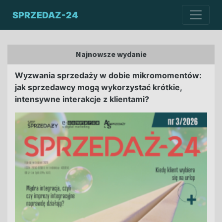
SPRZEDAZ-24
Najnowsze wydanie
Wyzwania sprzedaży w dobie mikromomentów:
jak sprzedawcy mogą wykorzystać krótkie,
intensywne interakcje z klientami?