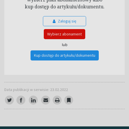
kup dostęp do artykułu/dokumentu.
Zaloguj się
Wybierz abonament
lub
Kup dostęp do artykułu/dokumentu
Data publikacji w serwisie: 23.02.2022