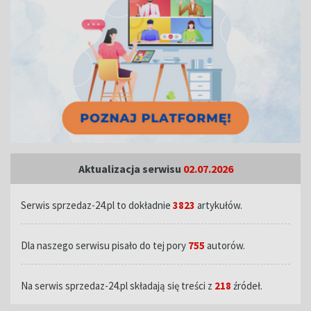
Aktualizacja serwisu
02.07.2026
Serwis sprzedaz-24.pl to dokładnie
3823
artykułów.
Dla naszego serwisu pisało do tej pory
755
autorów.
Na serwis sprzedaz-24.pl składają się treści z
218
źródeł.