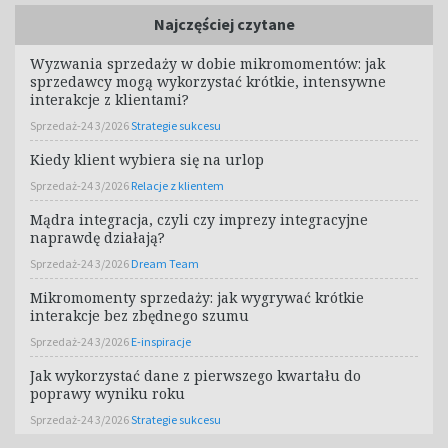
Najczęściej czytane
Wyzwania sprzedaży w dobie mikromomentów: jak
sprzedawcy mogą wykorzystać krótkie, intensywne
interakcje z klientami?
Sprzedaż-24 3/2026
Strategie sukcesu
Kiedy klient wybiera się na urlop
Sprzedaż-24 3/2026
Relacje z klientem
Mądra integracja, czyli czy imprezy integracyjne
naprawdę działają?
Sprzedaż-24 3/2026
Dream Team
Mikromomenty sprzedaży: jak wygrywać krótkie
interakcje bez zbędnego szumu
Sprzedaż-24 3/2026
E-inspiracje
Jak wykorzystać dane z pierwszego kwartału do
poprawy wyniku roku
Sprzedaż-24 3/2026
Strategie sukcesu