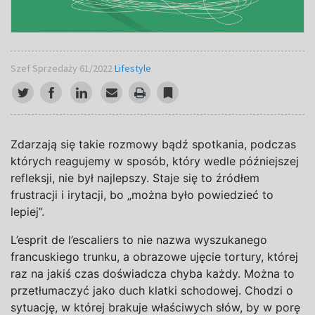
Szef Sprzedaży 61/2022
Lifestyle
Z
darzają się takie rozmowy bądź spotkania, podczas
których reagujemy w sposób, który wedle późniejszej
refleksji, nie był najlepszy. Staje się to źródłem
frustracji i irytacji, bo „można było powiedzieć to
lepiej”.
L’esprit de l’escaliers
to nie nazwa wyszukanego
francuskiego trunku, a obrazowe ujęcie tortury, której
raz na jakiś czas doświadcza chyba każdy. Można to
przetłumaczyć jako
duch klatki schodowej
. Chodzi o
sytuację, w której brakuje właściwych słów, by w porę