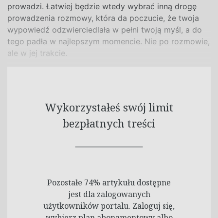
prowadzi. Łatwiej będzie wtedy wybrać inną drogę
prowadzenia rozmowy, która da poczucie, że twoja
wypowiedź odzwierciedlała w pełni twoją myśl, a do
tego padła w najlepszym momencie. Nie po rozmowie,
ale w jej trakcie.
Wykorzystałeś swój limit
bezpłatnych treści
Pozostałe 74% artykułu dostępne
jest dla zalogowanych
użytkowników portalu. Zaloguj się,
wybierz plan abonamentowy albo