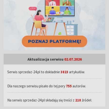
Aktualizacja serwisu
02.07.2026
Serwis sprzedaz-24.pl to dokładnie
3823
artykułów.
Dla naszego serwisu pisało do tej pory
755
autorów.
Na serwis sprzedaz-24.pl składają się treści z
218
źródeł.