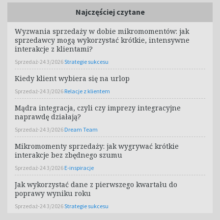
Najczęściej czytane
Wyzwania sprzedaży w dobie mikromomentów: jak
sprzedawcy mogą wykorzystać krótkie, intensywne
interakcje z klientami?
Sprzedaż-24 3/2026
Strategie sukcesu
Kiedy klient wybiera się na urlop
Sprzedaż-24 3/2026
Relacje z klientem
Mądra integracja, czyli czy imprezy integracyjne
naprawdę działają?
Sprzedaż-24 3/2026
Dream Team
Mikromomenty sprzedaży: jak wygrywać krótkie
interakcje bez zbędnego szumu
Sprzedaż-24 3/2026
E-inspiracje
Jak wykorzystać dane z pierwszego kwartału do
poprawy wyniku roku
Sprzedaż-24 3/2026
Strategie sukcesu