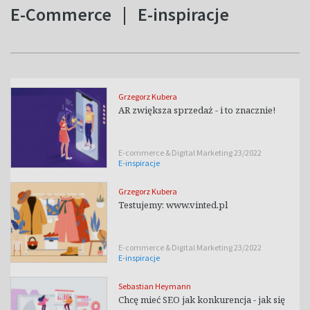
E-Commerce
|
E-inspiracje
Grzegorz Kubera
AR zwiększa sprzedaż - i to znacznie!
E-commerce & Digital Marketing 23/2022
E-inspiracje
Grzegorz Kubera
Testujemy: www.vinted.pl
E-commerce & Digital Marketing 23/2022
E-inspiracje
Sebastian Heymann
Chcę mieć SEO jak konkurencja - jak się