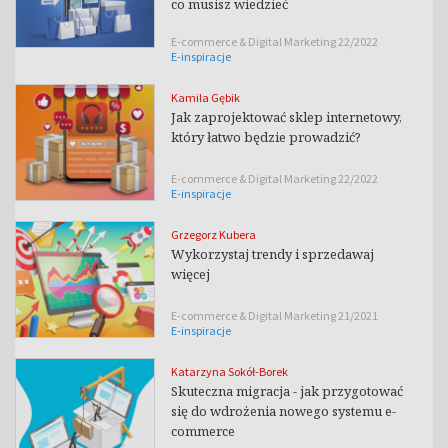
co musisz wiedzieć
E-commerce & Digital Marketing 22/2022
E-inspiracje
Kamila Gębik
Jak zaprojektować sklep internetowy,
który łatwo będzie prowadzić?
E-commerce & Digital Marketing 22/2022
E-inspiracje
Grzegorz Kubera
Wykorzystaj trendy i sprzedawaj
więcej
E-commerce & Digital Marketing 21/2021
E-inspiracje
Katarzyna Sokół-Borek
Skuteczna migracja - jak przygotować
się do wdrożenia nowego systemu e-
commerce