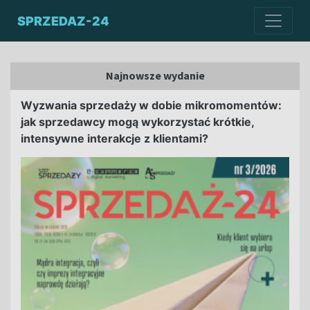
SPRZEDAZ-24
Najnowsze wydanie
Wyzwania sprzedaży w dobie mikromomentów:
jak sprzedawcy mogą wykorzystać krótkie,
intensywne interakcje z klientami?