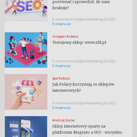
porównać i sprawdzić, ile nam
brakuje?
E-commerce & Digital Marketing 22/2022
E-inspiracje
Grzegorz Kubera
Testujemy sklep: www.sfd.pl
E-commerce & Digital Marketing 22/2022
E-inspiracje
Igor Kałuża
Jak Polacy korzystają ze sklepów
internetowych?
E-commerce & Digital Marketing 22/2022
E-inspiracje
Andrzej Szylar
Sklep internetowy oparty na
platformie Magento a SEO - wszystko,