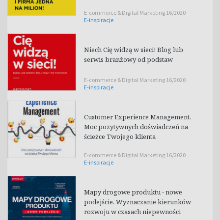
E-commerce & Digital Marketing 16/2020
E-inspiracje
Niech Cię widzą w sieci! Blog lub
serwis branżowy od podstaw
E-commerce & Digital Marketing 16/2020
E-inspiracje
Customer Experience Management.
Moc pozytywnych doświadczeń na
ścieżce Twojego klienta
E-commerce & Digital Marketing 16/2020
E-inspiracje
Mapy drogowe produktu - nowe
podejście. Wyznaczanie kierunków
rozwoju w czasach niepewności