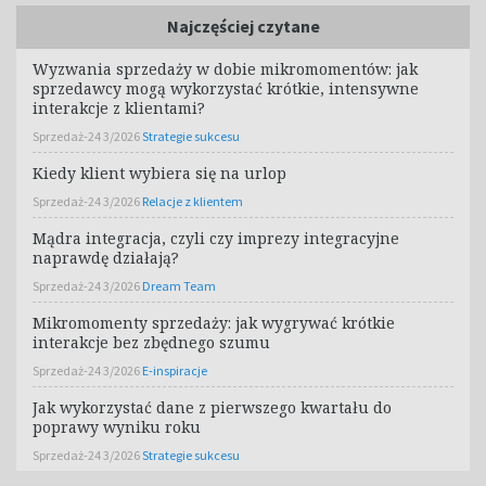
Najczęściej czytane
Wyzwania sprzedaży w dobie mikromomentów: jak
sprzedawcy mogą wykorzystać krótkie, intensywne
interakcje z klientami?
Sprzedaż-24 3/2026
Strategie sukcesu
Kiedy klient wybiera się na urlop
Sprzedaż-24 3/2026
Relacje z klientem
Mądra integracja, czyli czy imprezy integracyjne
naprawdę działają?
Sprzedaż-24 3/2026
Dream Team
Mikromomenty sprzedaży: jak wygrywać krótkie
interakcje bez zbędnego szumu
Sprzedaż-24 3/2026
E-inspiracje
Jak wykorzystać dane z pierwszego kwartału do
poprawy wyniku roku
Sprzedaż-24 3/2026
Strategie sukcesu