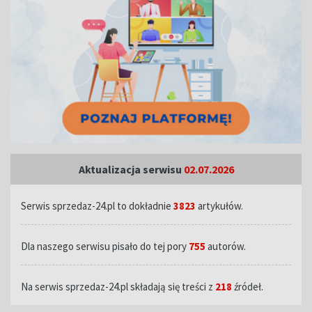
Aktualizacja serwisu
02.07.2026
Serwis sprzedaz-24.pl to dokładnie
3823
artykułów.
Dla naszego serwisu pisało do tej pory
755
autorów.
Na serwis sprzedaz-24.pl składają się treści z
218
źródeł.