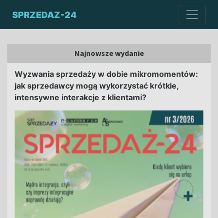
SPRZEDAZ-24
Najnowsze wydanie
Wyzwania sprzedaży w dobie mikromomentów:
jak sprzedawcy mogą wykorzystać krótkie,
intensywne interakcje z klientami?