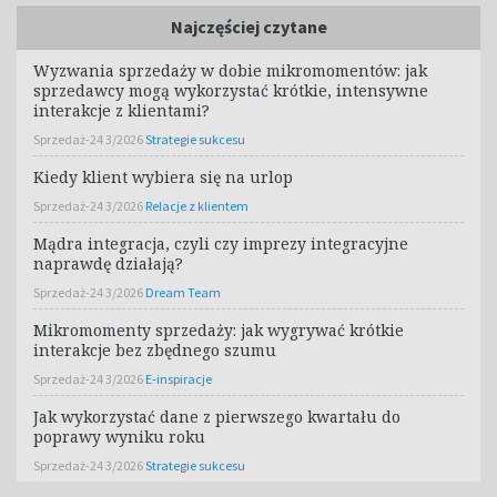
Najczęściej czytane
Wyzwania sprzedaży w dobie mikromomentów: jak
sprzedawcy mogą wykorzystać krótkie, intensywne
interakcje z klientami?
Sprzedaż-24 3/2026
Strategie sukcesu
Kiedy klient wybiera się na urlop
Sprzedaż-24 3/2026
Relacje z klientem
Mądra integracja, czyli czy imprezy integracyjne
naprawdę działają?
Sprzedaż-24 3/2026
Dream Team
Mikromomenty sprzedaży: jak wygrywać krótkie
interakcje bez zbędnego szumu
Sprzedaż-24 3/2026
E-inspiracje
Jak wykorzystać dane z pierwszego kwartału do
poprawy wyniku roku
Sprzedaż-24 3/2026
Strategie sukcesu