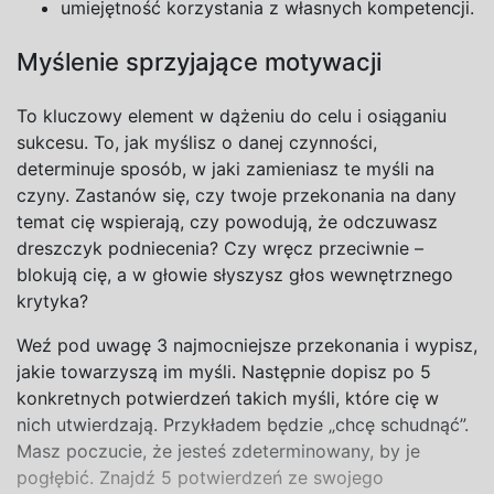
umiejętność korzystania z własnych kompetencji.
Myślenie sprzyjające motywacji
To kluczowy element w dążeniu do celu i osiąganiu
sukcesu. To, jak myślisz o danej czynności,
determinuje sposób, w jaki zamieniasz te myśli na
czyny. Zastanów się, czy twoje przekonania na dany
temat cię wspierają, czy powodują, że odczuwasz
dreszczyk podniecenia? Czy wręcz przeciwnie –
blokują cię, a w głowie słyszysz głos wewnętrznego
krytyka?
Weź pod uwagę 3 najmocniejsze przekonania i wypisz,
jakie towarzyszą im myśli. Następnie dopisz po 5
konkretnych potwierdzeń takich myśli, które cię w
nich utwierdzają. Przykładem będzie „chcę schudnąć”.
Masz poczucie, że jesteś zdeterminowany, by je
pogłębić. Znajdź 5 potwierdzeń ze swojego