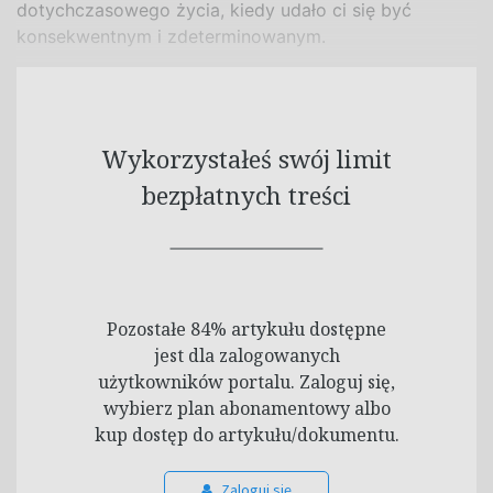
dotychczasowego życia, kiedy udało ci się być
konsekwentnym i zdeterminowanym.
Wykorzystałeś swój limit
bezpłatnych treści
Pozostałe 84% artykułu dostępne
jest dla zalogowanych
użytkowników portalu. Zaloguj się,
wybierz plan abonamentowy albo
kup dostęp do artykułu/dokumentu.
Zaloguj się