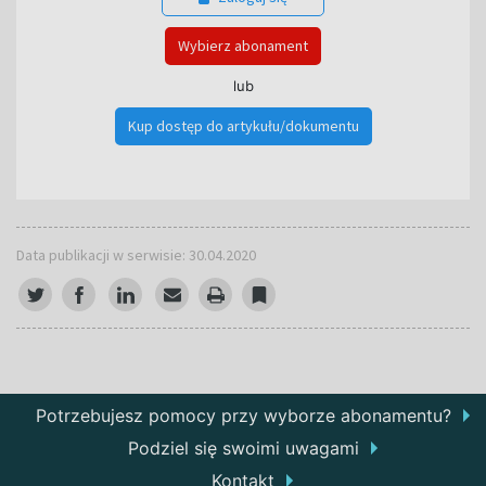
Wybierz abonament
lub
Kup dostęp do artykułu/dokumentu
Data publikacji w serwisie: 30.04.2020
Potrzebujesz pomocy przy wyborze abonamentu?
Podziel się swoimi uwagami
Kontakt