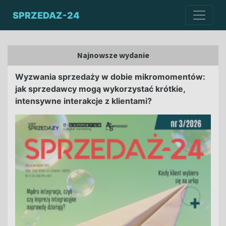
SPRZEDAZ-24
Najnowsze wydanie
Wyzwania sprzedaży w dobie mikromomentów:
jak sprzedawcy mogą wykorzystać krótkie,
intensywne interakcje z klientami?