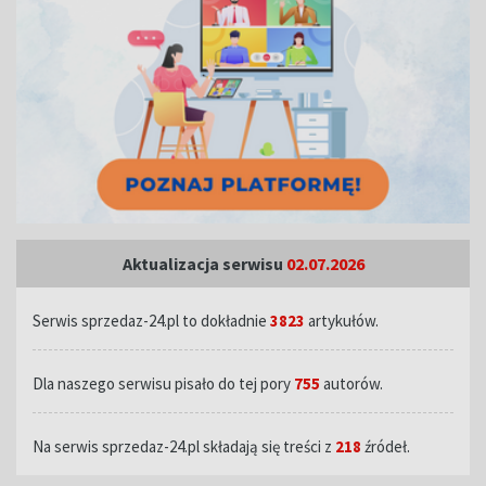
Aktualizacja serwisu
02.07.2026
Serwis sprzedaz-24.pl to dokładnie
3823
artykułów.
Dla naszego serwisu pisało do tej pory
755
autorów.
Na serwis sprzedaz-24.pl składają się treści z
218
źródeł.