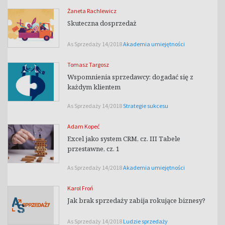
Żaneta Rachlewicz
Skuteczna dosprzedaż
As Sprzedaży 14/2018
Akademia umiejętności
Tomasz Targosz
Wspomnienia sprzedawcy: dogadać się z
każdym klientem
As Sprzedaży 14/2018
Strategie sukcesu
Adam Kopeć
Excel jako system CRM, cz. III Tabele
przestawne, cz. 1
As Sprzedaży 14/2018
Akademia umiejętności
Karol Froń
Jak brak sprzedaży zabija rokujące biznesy?
As Sprzedaży 14/2018
Ludzie sprzedaży