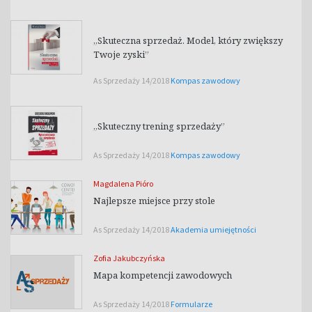
„Skuteczna sprzedaż. Model, który zwiększy
Twoje zyski”
As Sprzedaży 14/2018
Kompas zawodowy
„Skuteczny trening sprzedaży”
As Sprzedaży 14/2018
Kompas zawodowy
Magdalena Pióro
Najlepsze miejsce przy stole
As Sprzedaży 14/2018
Akademia umiejętności
Zofia Jakubczyńska
Mapa kompetencji zawodowych
As Sprzedaży 14/2018
Formularze