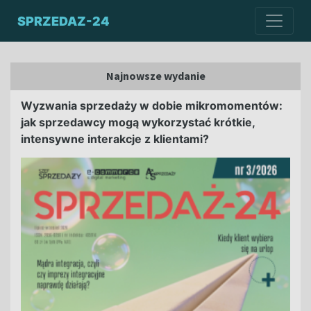
SPRZEDAZ-24
Najnowsze wydanie
Wyzwania sprzedaży w dobie mikromomentów:
jak sprzedawcy mogą wykorzystać krótkie,
intensywne interakcje z klientami?