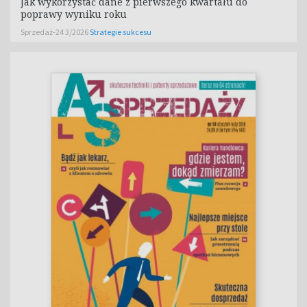
Jak wykorzystać dane z pierwszego kwartału do
poprawy wyniku roku
Sprzedaż-24 3/2026
Strategie sukcesu