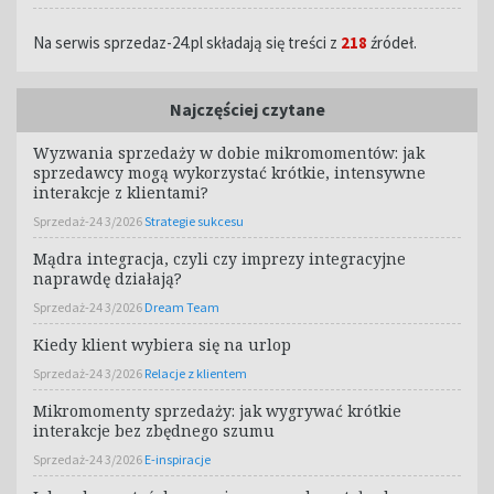
Na serwis sprzedaz-24.pl składają się treści z
218
źródeł.
Najczęściej czytane
Wyzwania sprzedaży w dobie mikromomentów: jak
sprzedawcy mogą wykorzystać krótkie, intensywne
interakcje z klientami?
Sprzedaż-24 3/2026
Strategie sukcesu
Mądra integracja, czyli czy imprezy integracyjne
naprawdę działają?
Sprzedaż-24 3/2026
Dream Team
Kiedy klient wybiera się na urlop
Sprzedaż-24 3/2026
Relacje z klientem
Mikromomenty sprzedaży: jak wygrywać krótkie
interakcje bez zbędnego szumu
Sprzedaż-24 3/2026
E-inspiracje