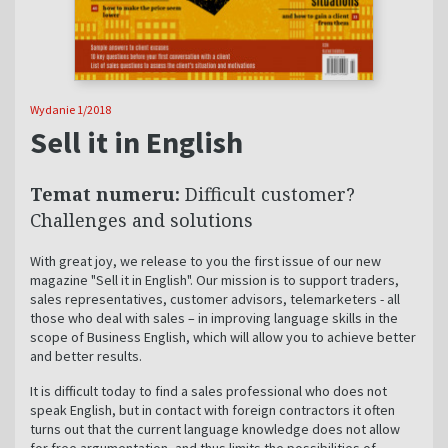
Wydanie 1/2018
Sell it in English
Temat numeru:
Difficult customer?
Challenges and solutions
With great joy, we release to you the first issue of our new
magazine "Sell it in English". Our mission is to support traders,
sales representatives, customer advisors, telemarketers - all
those who deal with sales – in improving language skills in the
scope of Business English, which will allow you to achieve better
and better results.
It is difficult today to find a sales professional who does not
speak English, but in contact with foreign contractors it often
turns out that the current language knowledge does not allow
for free argumentation, and thus limits the possibilities of