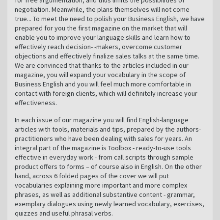
negotiation. Meanwhile, the plans themselves will not come
true... To meet the need to polish your Business English, we have
prepared for you the first magazine on the market that will
enable you to improve your language skills and learn how to
effectively reach decision- -makers, overcome customer
objections and effectively finalize sales talks at the same time.
We are convinced that thanks to the articles included in our
magazine, you will expand your vocabulary in the scope of
Business English and you will feel much more comfortable in
contact with foreign clients, which will definitely increase your
effectiveness.
In each issue of our magazine you will find English-language
articles with tools, materials and tips, prepared by the authors-
practitioners who have been dealing with sales for years. An
integral part of the magazine is Toolbox - ready-to-use tools
effective in everyday work - from call scripts through sample
product offers to forms – of course also in English. On the other
hand, across 6 folded pages of the cover we will put
vocabularies explaining more important and more complex
phrases, as well as additional substantive content - grammar,
exemplary dialogues using newly learned vocabulary, exercises,
quizzes and useful phrasal verbs.