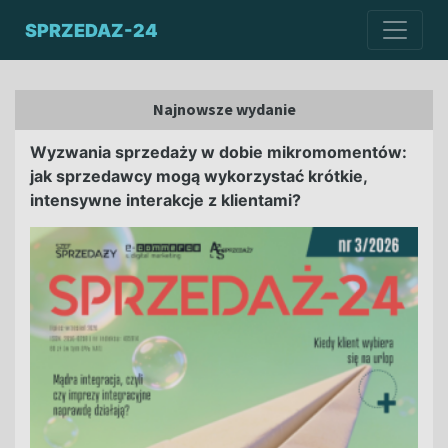
SPRZEDAZ-24
Najnowsze wydanie
Wyzwania sprzedaży w dobie mikromomentów:
jak sprzedawcy mogą wykorzystać krótkie,
intensywne interakcje z klientami?