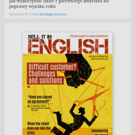
Jak wykorzystać dane z pierwszego kwartału do
poprawy wyniku roku
Sprzedaż-24 3/2026
Strategie sukcesu