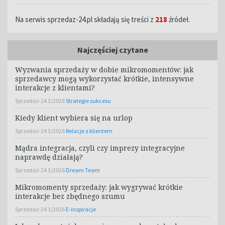
Na serwis sprzedaz-24.pl składają się treści z
218
źródeł.
Najczęściej czytane
Wyzwania sprzedaży w dobie mikromomentów: jak
sprzedawcy mogą wykorzystać krótkie, intensywne
interakcje z klientami?
Sprzedaż-24 3/2026
Strategie sukcesu
Kiedy klient wybiera się na urlop
Sprzedaż-24 3/2026
Relacje z klientem
Mądra integracja, czyli czy imprezy integracyjne
naprawdę działają?
Sprzedaż-24 3/2026
Dream Team
Mikromomenty sprzedaży: jak wygrywać krótkie
interakcje bez zbędnego szumu
Sprzedaż-24 3/2026
E-inspiracje