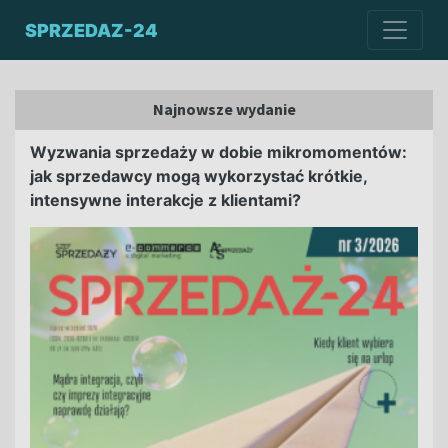
SPRZEDAZ-24
Najnowsze wydanie
Wyzwania sprzedaży w dobie mikromomentów:
jak sprzedawcy mogą wykorzystać krótkie,
intensywne interakcje z klientami?