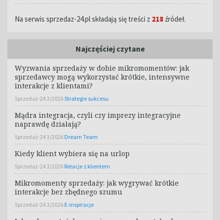
Na serwis sprzedaz-24.pl składają się treści z
218
źródeł.
Najczęściej czytane
Wyzwania sprzedaży w dobie mikromomentów: jak
sprzedawcy mogą wykorzystać krótkie, intensywne
interakcje z klientami?
Sprzedaż-24 3/2026
Strategie sukcesu
Mądra integracja, czyli czy imprezy integracyjne
naprawdę działają?
Sprzedaż-24 3/2026
Dream Team
Kiedy klient wybiera się na urlop
Sprzedaż-24 3/2026
Relacje z klientem
Mikromomenty sprzedaży: jak wygrywać krótkie
interakcje bez zbędnego szumu
Sprzedaż-24 3/2026
E-inspiracje