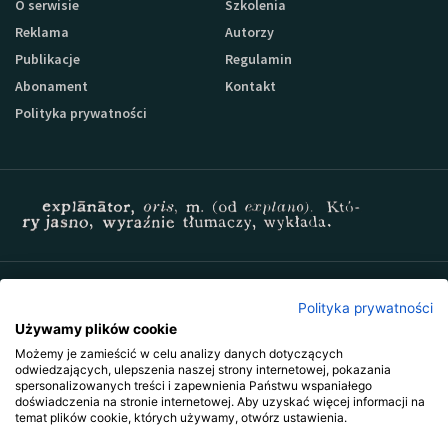
O serwisie
Szkolenia
Reklama
Autorzy
Publikacje
Regulamin
Abonament
Kontakt
Polityka prywatności
Zapisz się do newslettera Sprzedaz-24
Polityka prywatności
Używamy plików cookie
Możemy je zamieścić w celu analizy danych dotyczących
odwiedzających, ulepszenia naszej strony internetowej, pokazania
spersonalizowanych treści i zapewnienia Państwu wspaniałego
doświadczenia na stronie internetowej. Aby uzyskać więcej informacji na
temat plików cookie, których używamy, otwórz ustawienia.