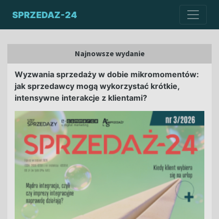
SPRZEDAZ-24
Najnowsze wydanie
Wyzwania sprzedaży w dobie mikromomentów:
jak sprzedawcy mogą wykorzystać krótkie,
intensywne interakcje z klientami?