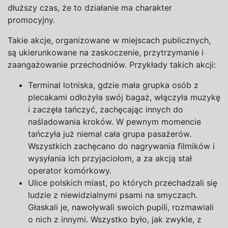
dłuższy czas, że to działanie ma charakter
promocyjny.
Takie akcje, organizowane w
miejscach publicznych,
są ukierunkowane na
zaskoczenie, przytrzymanie i
zaangażowanie przechodniów. Przykłady takich akcji:
Terminal lotniska, gdzie mała grupka osób
z
plecakami odłożyła swój bagaż, włączyła muzykę
i
zaczęła tańczyć, zachęcając innych do
naśladowania kroków.
W
pewnym momencie
tańczyła już niemal cała grupa pasażerów.
Wszystkich zachęcano do nagrywania filmików
i
wysyłania ich przyjaciołom,
a
za akcją stał
operator komórkowy.
Ulice polskich miast, po których przechadzali się
ludzie
z
niewidzialnymi psami na
smyczach.
Głaskali je, nawoływali swoich pupili, rozmawiali
o
nich
z
innymi. Wszystko było, jak zwykle,
z