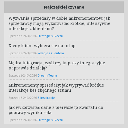
Najczęściej czytane
Wyzwania sprzedaży w dobie mikromomentów: jak
sprzedawcy mogą wykorzystać krótkie, intensywne
interakcje z klientami?
Sprzedaż-24 3/2026
Strategie sukcesu
Kiedy klient wybiera się na urlop
Sprzedaż-24 3/2026
Relacje z klientem
Mądra integracja, czyli czy imprezy integracyjne
naprawdę działają?
Sprzedaż-24 3/2026
Dream Team
Mikromomenty sprzedaży: jak wygrywać krótkie
interakcje bez zbędnego szumu
Sprzedaż-24 3/2026
E-inspiracje
Jak wykorzystać dane z pierwszego kwartału do
poprawy wyniku roku
Sprzedaż-24 3/2026
Strategie sukcesu