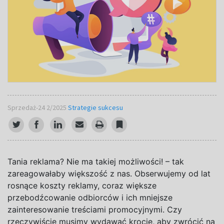
Sprzedaż-24 2/2025
Strategie sukcesu
Tania reklama? Nie ma takiej możliwości! – tak
zareagowałaby większość z
nas. Obserwujemy od lat
rosnące koszty reklamy, coraz większe
przebodźcowanie odbiorców i
ich mniejsze
zainteresowanie treściami promocyjnymi. Czy
rzeczywiście musimy wydawać krocie, aby zwrócić na