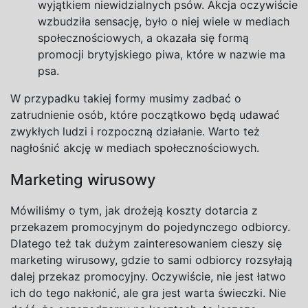
wyjątkiem niewidzialnych psów. Akcja oczywiście
wzbudziła sensację, było
o
niej wiele
w
mediach
społecznościowych,
a
okazała się formą
promocji brytyjskiego piwa, które
w
nazwie ma
psa.
W przypadku takiej formy musimy zadbać o
zatrudnienie osób, które początkowo będą udawać
zwykłych ludzi i
rozpoczną działanie. Warto też
nagłośnić akcję w
mediach społecznościowych.
Marketing wirusowy
Mówiliśmy o
tym, jak drożeją koszty dotarcia z
przekazem promocyjnym do pojedynczego odbiorcy.
Dlatego też tak dużym zainteresowaniem cieszy się
marketing wirusowy, gdzie to sami odbiorcy rozsyłają
dalej przekaz promocyjny. Oczywiście, nie jest łatwo
ich do tego nakłonić, ale gra jest warta świeczki. Nie