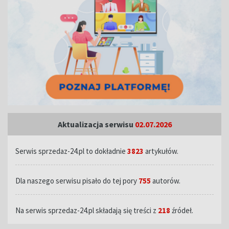
Aktualizacja serwisu
02.07.2026
Serwis sprzedaz-24.pl to dokładnie
3823
artykułów.
Dla naszego serwisu pisało do tej pory
755
autorów.
Na serwis sprzedaz-24.pl składają się treści z
218
źródeł.