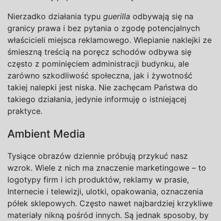
Nierzadko działania typu
guerilla
odbywają się na
granicy prawa i
bez pytania o
zgodę potencjalnych
właścicieli miejsca reklamowego. Wlepianie naklejki ze
śmieszną treścią na
poręcz schodów odbywa się
często z
pominięciem administracji budynku, ale
zarówno szkodliwość społeczna, jak i
żywotność
takiej nalepki jest niska. Nie zachęcam Państwa do
takiego działania, jedynie informuję o
istniejącej
praktyce.
Ambient Media
Tysiące obrazów dziennie próbują przykuć nasz
wzrok. Wiele z
nich ma znaczenie marketingowe – to
logotypy firm i
ich produktów, reklamy w
prasie,
Internecie i
telewizji, ulotki, opakowania, oznaczenia
półek sklepowych. Często nawet najbardziej krzykliwe
materiały nikną pośród innych. Są jednak sposoby, by