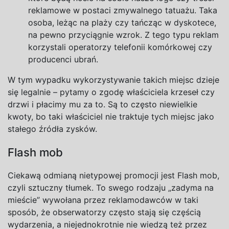
reklamowe
w
postaci zmywalnego tatuażu. Taka
osoba, leżąc na
plaży czy tańcząc
w
dyskotece,
na
pewno przyciągnie wzrok.
Z
tego typu reklam
korzystali operatorzy telefonii komórkowej czy
producenci ubrań.
W tym wypadku wykorzystywanie takich miejsc dzieje
się legalnie – pytamy o
zgodę właściciela krzeseł czy
drzwi i
płacimy mu za to. Są to często niewielkie
kwoty, bo taki właściciel nie traktuje tych miejsc jako
stałego źródła zysków.
Flash mob
Ciekawą odmianą nietypowej promocji jest Flash mob,
czyli sztuczny tłumek. To swego rodzaju „zadyma na
mieście” wywołana przez reklamodawców w
taki
sposób, że obserwatorzy często stają się częścią
wydarzenia, a
niejednokrotnie nie wiedzą też przez