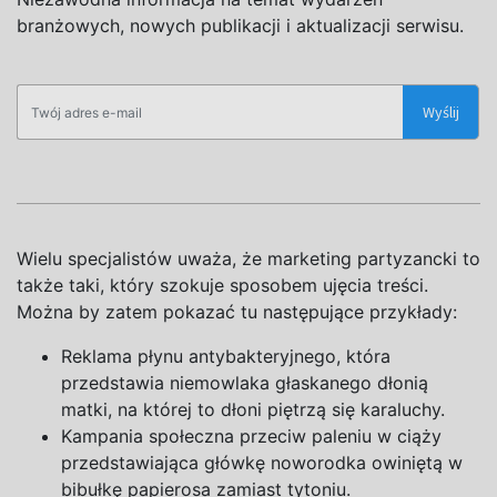
branżowych, nowych publikacji i aktualizacji serwisu.
Wielu specjalistów uważa, że marketing partyzancki to
także taki, który szokuje sposobem ujęcia treści.
Można by zatem pokazać tu następujące przykłady:
Reklama płynu antybakteryjnego, która
przedstawia niemowlaka głaskanego dłonią
matki, na
której to dłoni piętrzą się karaluchy.
Kampania społeczna przeciw paleniu
w
ciąży
przedstawiająca główkę noworodka owiniętą
w
bibułkę papierosa zamiast tytoniu.