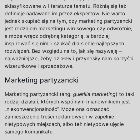
sklasyfikowane w
literaturze tematu. Różnią się też
definicje nadawane im przez ekspertów. Nie warto
jednak skupiać się na
tym, czy marketing partyzancki
jest rodzajem marketingu wirusowego czy odwrotnie,
a
może wręcz odrębną kategorią, a
bardziej
inspirować się nimi i
szukać dla siebie najlepszych
rozwiązań. Bez względu na
to, jak się nazywają –
najważniejsze, żeby działały i
przynosiły nam korzyści
wizerunkowe i
sprzedażowe.
Marketing partyzancki
Marketing partyzancki (ang.
guerilla marketing
) to taki
rodzaj działań, których wspólnym mianownikiem jest
„niekonwencjonalność”. Może ona oznaczać
zamieszczenie treści reklamowych w
zupełnie
nietypowych miejscach, albo też nietypowe ujęcie
samego komunikatu.