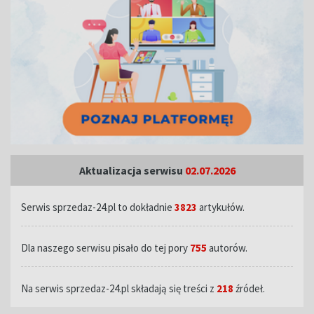
Aktualizacja serwisu
02.07.2026
Serwis sprzedaz-24.pl to dokładnie
3823
artykułów.
Dla naszego serwisu pisało do tej pory
755
autorów.
Na serwis sprzedaz-24.pl składają się treści z
218
źródeł.