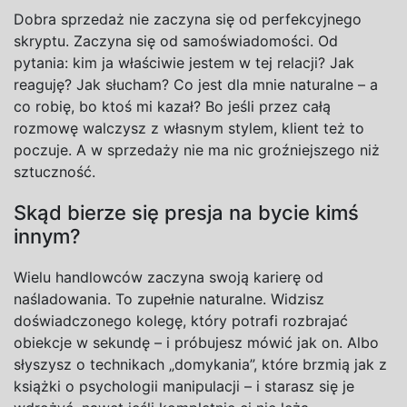
Dobra sprzedaż nie zaczyna się od perfekcyjnego
skryptu. Zaczyna się od samoświadomości. Od
pytania: kim ja właściwie jestem w
tej relacji? Jak
reaguję? Jak słucham? Co jest dla mnie naturalne – a
co robię, bo ktoś mi kazał? Bo jeśli przez całą
rozmowę walczysz z
własnym stylem, klient też to
poczuje. A
w sprzedaży nie ma nic groźniejszego niż
sztuczność.
Skąd bierze się presja na bycie kimś
innym?
Wielu handlowców zaczyna swoją karierę od
naśladowania. To zupełnie naturalne. Widzisz
doświadczonego kolegę, który potrafi rozbrajać
obiekcje w
sekundę – i
próbujesz mówić jak on. Albo
słyszysz o
technikach „domykania”, które brzmią jak z
książki o
psychologii manipulacji – i
starasz się je