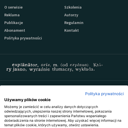
O serwisie
Szkolenia
Reklama
Autorzy
Publikacje
Regulamin
Abonament
Kontakt
Polityka prywatności
Zapisz się do newslettera Sprzedaz-24
Polityka prywatności
Używamy plików cookie
Możemy je zamieścić w celu analizy danych dotyczących
odwiedzających, ulepszenia naszej strony internetowej, pokazania
spersonalizowanych treści i zapewnienia Państwu wspaniałego
doświadczenia na stronie internetowej. Aby uzyskać więcej informacji na
temat plików cookie, których używamy, otwórz ustawienia.