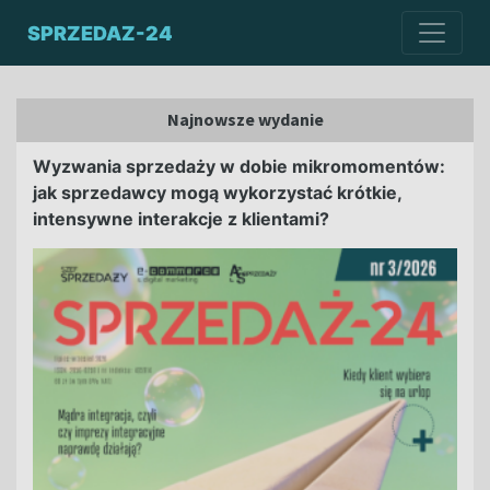
SPRZEDAZ-24
Najnowsze wydanie
Wyzwania sprzedaży w dobie mikromomentów:
jak sprzedawcy mogą wykorzystać krótkie,
intensywne interakcje z klientami?