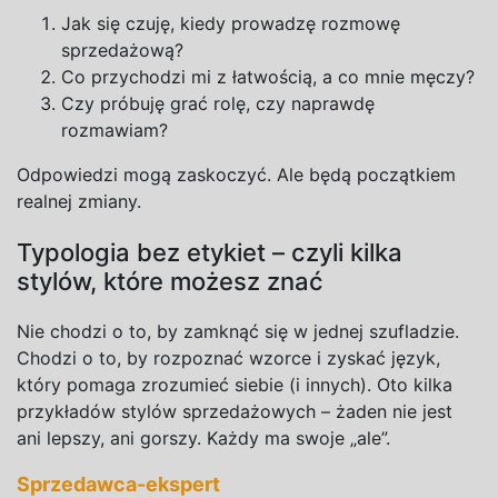
Jak się czuję, kiedy prowadzę rozmowę
sprzedażową?
Co przychodzi mi z
łatwością, a
co mnie męczy?
Czy próbuję grać rolę, czy naprawdę
rozmawiam?
Odpowiedzi mogą zaskoczyć. Ale będą początkiem
realnej zmiany.
Typologia bez etykiet – czyli kilka
stylów, które możesz znać
Nie chodzi o
to, by zamknąć się w
jednej szufladzie.
Chodzi o
to, by rozpoznać wzorce i
zyskać język,
który pomaga zrozumieć siebie (i innych). Oto kilka
przykładów stylów sprzedażowych – żaden nie jest
ani lepszy, ani gorszy. Każdy ma swoje „ale”.
Sprzedawca-ekspert