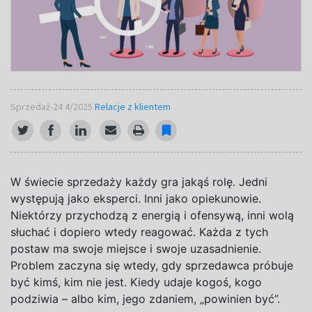
Sprzedaż-24 4/2025
Relacje z klientem
W świecie sprzedaży każdy gra jakąś rolę. Jedni
występują jako eksperci. Inni jako opiekunowie.
Niektórzy przychodzą z
energią i
ofensywą, inni wolą
słuchać i
dopiero wtedy reagować. Każda z
tych
postaw ma swoje miejsce i
swoje uzasadnienie.
Problem zaczyna się wtedy, gdy sprzedawca próbuje
być kimś, kim nie jest. Kiedy udaje kogoś, kogo
podziwia – albo kim, jego zdaniem, „powinien być”.