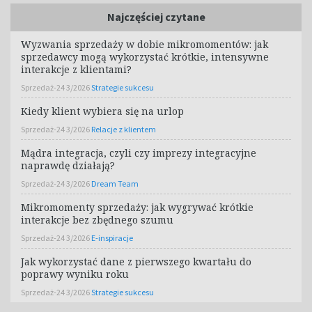
Najczęściej czytane
Wyzwania sprzedaży w dobie mikromomentów: jak
sprzedawcy mogą wykorzystać krótkie, intensywne
interakcje z klientami?
Sprzedaż-24 3/2026
Strategie sukcesu
Kiedy klient wybiera się na urlop
Sprzedaż-24 3/2026
Relacje z klientem
Mądra integracja, czyli czy imprezy integracyjne
naprawdę działają?
Sprzedaż-24 3/2026
Dream Team
Mikromomenty sprzedaży: jak wygrywać krótkie
interakcje bez zbędnego szumu
Sprzedaż-24 3/2026
E-inspiracje
Jak wykorzystać dane z pierwszego kwartału do
poprawy wyniku roku
Sprzedaż-24 3/2026
Strategie sukcesu