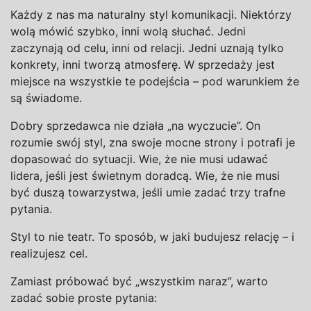
Każdy z
nas ma naturalny styl komunikacji. Niektórzy
wolą mówić szybko, inni wolą słuchać. Jedni
zaczynają od celu, inni od relacji. Jedni uznają tylko
konkrety, inni tworzą atmosferę. W
sprzedaży jest
miejsce na
wszystkie te podejścia – pod warunkiem że
są świadome.
Dobry sprzedawca nie działa „na
wyczucie”. On
rozumie swój styl, zna swoje mocne strony i
potrafi je
dopasować do sytuacji. Wie, że nie musi udawać
lidera, jeśli jest świetnym doradcą. Wie, że nie musi
być duszą towarzystwa, jeśli umie zadać trzy trafne
pytania.
Styl to nie teatr. To sposób, w
jaki budujesz relację – i
realizujesz cel.
Zamiast próbować być „wszystkim naraz”, warto
zadać sobie proste pytania: