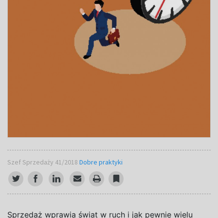
Szef Sprzedaży 41/2018
Dobre praktyki
S
przedaż wprawia świat w
ruch i
jak pewnie wielu