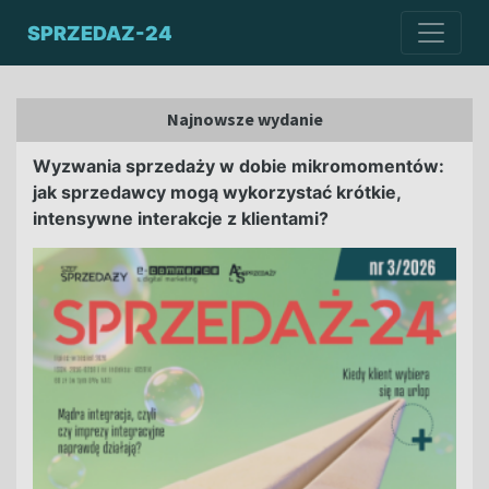
SPRZEDAZ-24
Najnowsze wydanie
Wyzwania sprzedaży w dobie mikromomentów:
jak sprzedawcy mogą wykorzystać krótkie,
intensywne interakcje z klientami?