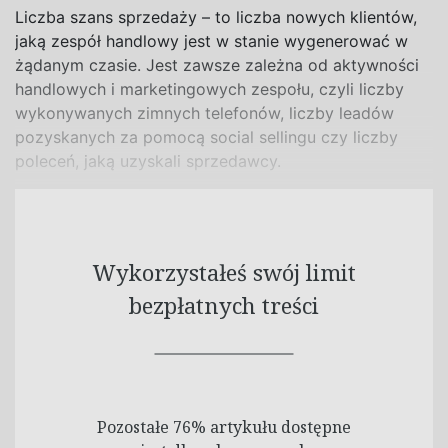
Liczba szans sprzedaży
– to liczba nowych klientów,
jaką zespół handlowy jest w stanie wygenerować w
żądanym czasie. Jest zawsze zależna od aktywności
handlowych i marketingowych zespołu, czyli liczby
wykonywanych zimnych telefonów, liczby
leadów
pozyskanych za pomocą
social sellingu
czy liczby
poleceń, jaką uzyskali sprzedawcy.
Wykorzystałeś swój limit
bezpłatnych treści
Pozostałe 76% artykułu dostępne