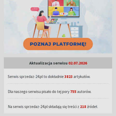
Aktualizacja serwisu
02.07.2026
Serwis sprzedaz-24.pl to dokładnie
3823
artykułów.
Dla naszego serwisu pisało do tej pory
755
autorów.
Na serwis sprzedaz-24.pl składają się treści z
218
źródeł.