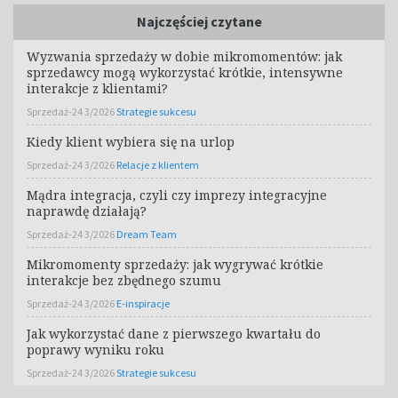
Najczęściej czytane
Wyzwania sprzedaży w dobie mikromomentów: jak
sprzedawcy mogą wykorzystać krótkie, intensywne
interakcje z klientami?
Sprzedaż-24 3/2026
Strategie sukcesu
Kiedy klient wybiera się na urlop
Sprzedaż-24 3/2026
Relacje z klientem
Mądra integracja, czyli czy imprezy integracyjne
naprawdę działają?
Sprzedaż-24 3/2026
Dream Team
Mikromomenty sprzedaży: jak wygrywać krótkie
interakcje bez zbędnego szumu
Sprzedaż-24 3/2026
E-inspiracje
Jak wykorzystać dane z pierwszego kwartału do
poprawy wyniku roku
Sprzedaż-24 3/2026
Strategie sukcesu