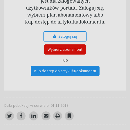
jest dla zalogowanych
użytkowników portalu. Zaloguj się,
wybierz plan abonamentowy albo
kup dostęp do artykułu/dokumentu.
Zaloguj się
Wybierz abonament
lub
Kup dostęp do artykułu/dokumentu
Data publikacji w serwisie: 01.11.2018