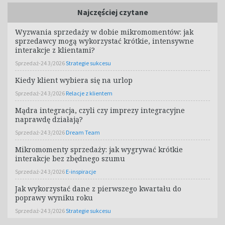
Najczęściej czytane
Wyzwania sprzedaży w dobie mikromomentów: jak
sprzedawcy mogą wykorzystać krótkie, intensywne
interakcje z klientami?
Sprzedaż-24 3/2026
Strategie sukcesu
Kiedy klient wybiera się na urlop
Sprzedaż-24 3/2026
Relacje z klientem
Mądra integracja, czyli czy imprezy integracyjne
naprawdę działają?
Sprzedaż-24 3/2026
Dream Team
Mikromomenty sprzedaży: jak wygrywać krótkie
interakcje bez zbędnego szumu
Sprzedaż-24 3/2026
E-inspiracje
Jak wykorzystać dane z pierwszego kwartału do
poprawy wyniku roku
Sprzedaż-24 3/2026
Strategie sukcesu