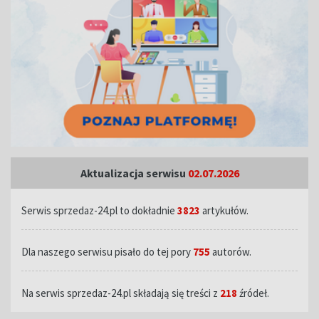
Aktualizacja serwisu
02.07.2026
Serwis sprzedaz-24.pl to dokładnie
3823
artykułów.
Dla naszego serwisu pisało do tej pory
755
autorów.
Na serwis sprzedaz-24.pl składają się treści z
218
źródeł.