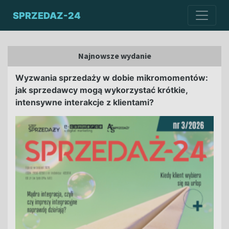
SPRZEDAZ-24
Najnowsze wydanie
Wyzwania sprzedaży w dobie mikromomentów:
jak sprzedawcy mogą wykorzystać krótkie,
intensywne interakcje z klientami?