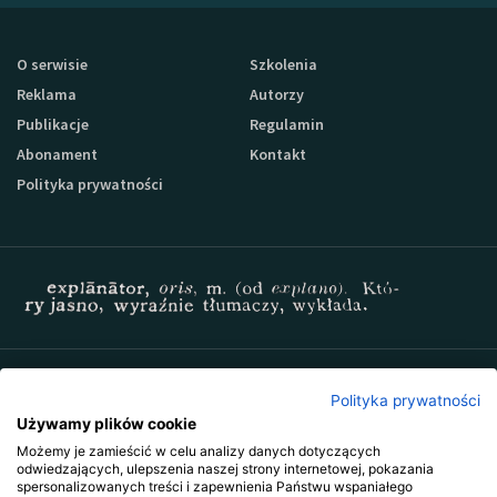
O serwisie
Szkolenia
Reklama
Autorzy
Publikacje
Regulamin
Abonament
Kontakt
Polityka prywatności
Zapisz się do newslettera Sprzedaz-24
Polityka prywatności
Używamy plików cookie
Możemy je zamieścić w celu analizy danych dotyczących
odwiedzających, ulepszenia naszej strony internetowej, pokazania
spersonalizowanych treści i zapewnienia Państwu wspaniałego