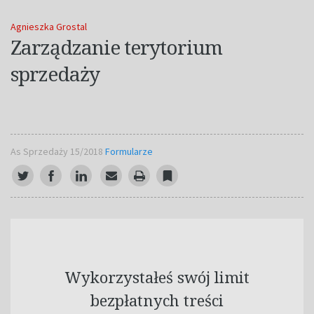
Agnieszka Grostal
Zarządzanie terytorium
sprzedaży
As Sprzedaży 15/2018
Formularze
Wykorzystałeś swój limit
bezpłatnych treści