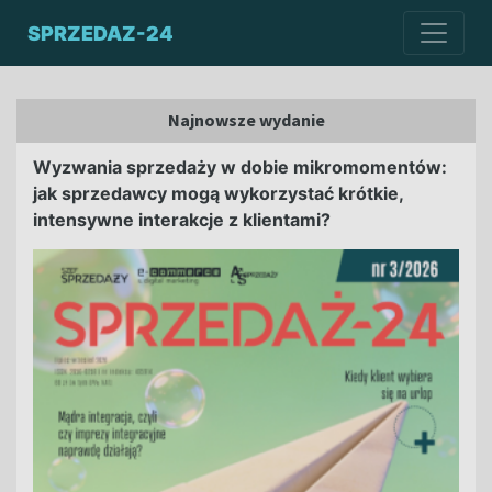
SPRZEDAZ-24
Najnowsze wydanie
Wyzwania sprzedaży w dobie mikromomentów:
jak sprzedawcy mogą wykorzystać krótkie,
intensywne interakcje z klientami?