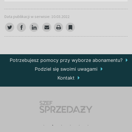
Data publikacji w serwisie: 10.03.2022
Potrzebujesz pomocy przy wyborze abonamentu?
Podziel się swoimi uwagami
Kontakt