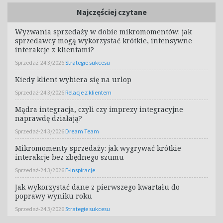
Najczęściej czytane
Wyzwania sprzedaży w dobie mikromomentów: jak
sprzedawcy mogą wykorzystać krótkie, intensywne
interakcje z klientami?
Sprzedaż-24 3/2026
Strategie sukcesu
Kiedy klient wybiera się na urlop
Sprzedaż-24 3/2026
Relacje z klientem
Mądra integracja, czyli czy imprezy integracyjne
naprawdę działają?
Sprzedaż-24 3/2026
Dream Team
Mikromomenty sprzedaży: jak wygrywać krótkie
interakcje bez zbędnego szumu
Sprzedaż-24 3/2026
E-inspiracje
Jak wykorzystać dane z pierwszego kwartału do
poprawy wyniku roku
Sprzedaż-24 3/2026
Strategie sukcesu