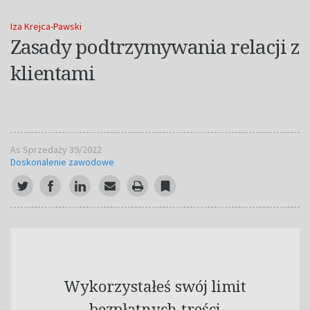
Iza Krejca-Pawski
Zasady podtrzymywania relacji z
klientami
As Sprzedaży 39/2022
Doskonalenie zawodowe
Wykorzystałeś swój limit
bezpłatnych treści