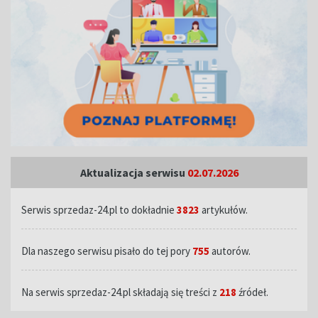
Aktualizacja serwisu
02.07.2026
Serwis sprzedaz-24.pl to dokładnie
3823
artykułów.
Dla naszego serwisu pisało do tej pory
755
autorów.
Na serwis sprzedaz-24.pl składają się treści z
218
źródeł.