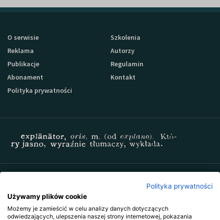
O serwisie
Szkolenia
Reklama
Autorzy
Publikacje
Regulamin
Abonament
Kontakt
Polityka prywatności
Zapisz się do newslettera Sprzedaz-24
Polityka prywatności
Używamy plików cookie
Możemy je zamieścić w celu analizy danych dotyczących
odwiedzających, ulepszenia naszej strony internetowej, pokazania