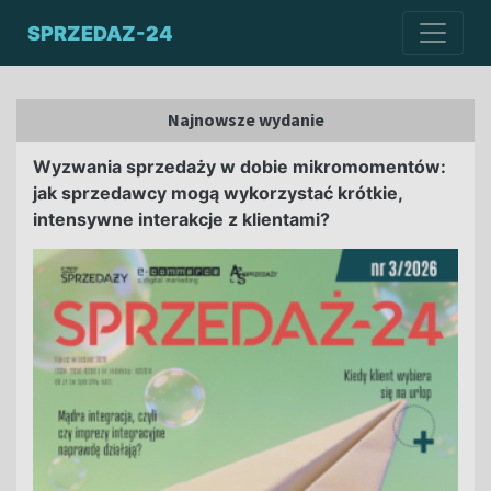
SPRZEDAZ-24
Najnowsze wydanie
Wyzwania sprzedaży w dobie mikromomentów:
jak sprzedawcy mogą wykorzystać krótkie,
intensywne interakcje z klientami?