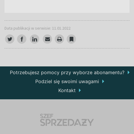
Data publikacji w serwisie: 11.01.2022
Potrzebujesz pomocy przy wyborze abonamentu?
Podziel się swoimi uwagami
Kontakt