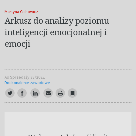
Martyna Cichowicz
Arkusz do analizy poziomu
inteligencji emocjonalnej i
emocji
As Sprzedaży 38/2022
Doskonalenie zawodowe