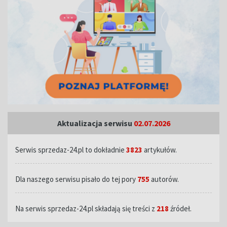
Aktualizacja serwisu
02.07.2026
Serwis sprzedaz-24.pl to dokładnie
3823
artykułów.
Dla naszego serwisu pisało do tej pory
755
autorów.
Na serwis sprzedaz-24.pl składają się treści z
218
źródeł.