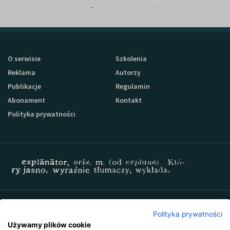
O serwisie
Szkolenia
Reklama
Autorzy
Publikacje
Regulamin
Abonament
Kontakt
Polityka prywatności
Zapisz się do newslettera Sprzedaz-24
Polityka prywatności
Używamy plików cookie