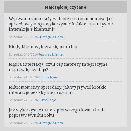
Najczęściej czytane
Wyzwania sprzedaży w dobie mikromomentów: jak
sprzedawcy mogą wykorzystać krótkie, intensywne
interakcje z klientami?
Sprzedaż-24 3/2026
Strategie sukcesu
Kiedy klient wybiera się na urlop
Sprzedaż-24 3/2026
Relacje z klientem
Mądra integracja, czyli czy imprezy integracyjne
naprawdę działają?
Sprzedaż-24 3/2026
Dream Team
Mikromomenty sprzedaży: jak wygrywać krótkie
interakcje bez zbędnego szumu
Sprzedaż-24 3/2026
E-inspiracje
Jak wykorzystać dane z pierwszego kwartału do
poprawy wyniku roku
Sprzedaż-24 3/2026
Strategie sukcesu