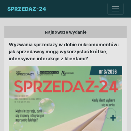
SPRZEDAZ-24
Najnowsze wydanie
Wyzwania sprzedaży w dobie mikromomentów:
jak sprzedawcy mogą wykorzystać krótkie,
intensywne interakcje z klientami?