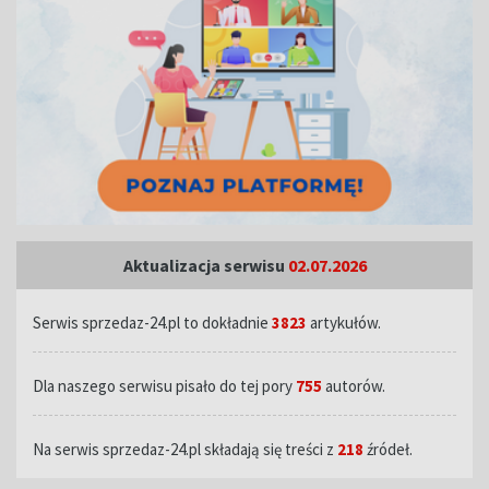
Aktualizacja serwisu
02.07.2026
Serwis sprzedaz-24.pl to dokładnie
3823
artykułów.
Dla naszego serwisu pisało do tej pory
755
autorów.
Na serwis sprzedaz-24.pl składają się treści z
218
źródeł.