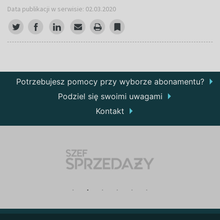
Data publikacji w serwisie: 02.03.2020
Potrzebujesz pomocy przy wyborze abonamentu?
Podziel się swoimi uwagami
Kontakt