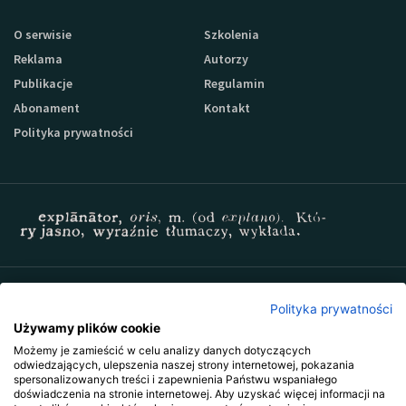
O serwisie
Szkolenia
Reklama
Autorzy
Publikacje
Regulamin
Abonament
Kontakt
Polityka prywatności
Zapisz się do newslettera Sprzedaz-24
Polityka prywatności
Używamy plików cookie
Możemy je zamieścić w celu analizy danych dotyczących
odwiedzających, ulepszenia naszej strony internetowej, pokazania
spersonalizowanych treści i zapewnienia Państwu wspaniałego
doświadczenia na stronie internetowej. Aby uzyskać więcej informacji na