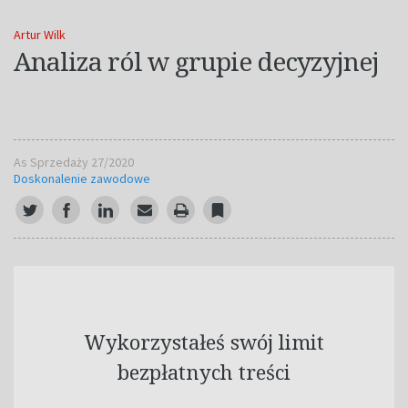
Artur Wilk
Analiza ról w grupie decyzyjnej
As Sprzedaży 27/2020
Doskonalenie zawodowe
Wykorzystałeś swój limit
bezpłatnych treści