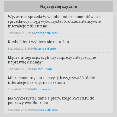
Najczęściej czytane
Wyzwania sprzedaży w dobie mikromomentów: jak
sprzedawcy mogą wykorzystać krótkie, intensywne
interakcje z klientami?
Sprzedaż-24 3/2026
Strategie sukcesu
Kiedy klient wybiera się na urlop
Sprzedaż-24 3/2026
Relacje z klientem
Mądra integracja, czyli czy imprezy integracyjne
naprawdę działają?
Sprzedaż-24 3/2026
Dream Team
Mikromomenty sprzedaży: jak wygrywać krótkie
interakcje bez zbędnego szumu
Sprzedaż-24 3/2026
E-inspiracje
Jak wykorzystać dane z pierwszego kwartału do
poprawy wyniku roku
Sprzedaż-24 3/2026
Strategie sukcesu