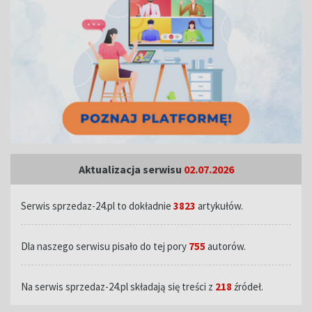
Aktualizacja serwisu
02.07.2026
Serwis sprzedaz-24.pl to dokładnie
3823
artykułów.
Dla naszego serwisu pisało do tej pory
755
autorów.
Na serwis sprzedaz-24.pl składają się treści z
218
źródeł.