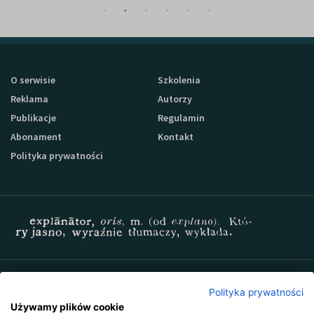
O serwisie
Szkolenia
Reklama
Autorzy
Publikacje
Regulamin
Abonament
Kontakt
Polityka prywatności
Zapisz się do newslettera Sprzedaz-24
Polityka prywatności
Używamy plików cookie