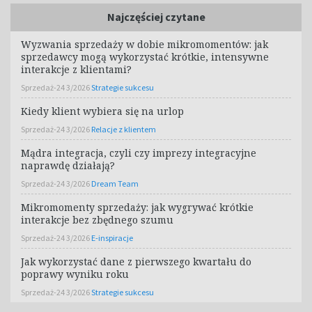
Najczęściej czytane
Wyzwania sprzedaży w dobie mikromomentów: jak
sprzedawcy mogą wykorzystać krótkie, intensywne
interakcje z klientami?
Sprzedaż-24 3/2026
Strategie sukcesu
Kiedy klient wybiera się na urlop
Sprzedaż-24 3/2026
Relacje z klientem
Mądra integracja, czyli czy imprezy integracyjne
naprawdę działają?
Sprzedaż-24 3/2026
Dream Team
Mikromomenty sprzedaży: jak wygrywać krótkie
interakcje bez zbędnego szumu
Sprzedaż-24 3/2026
E-inspiracje
Jak wykorzystać dane z pierwszego kwartału do
poprawy wyniku roku
Sprzedaż-24 3/2026
Strategie sukcesu