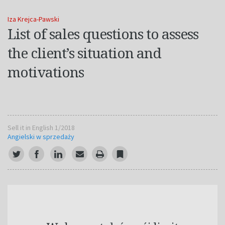
Iza Krejca-Pawski
List of sales questions to assess
the client’s situation and
motivations
Sell it in English 1/2018
Angielski w sprzedaży