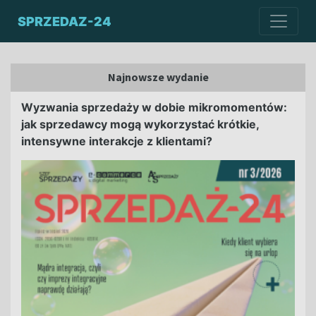
SPRZEDAZ-24
Najnowsze wydanie
Wyzwania sprzedaży w dobie mikromomentów:
jak sprzedawcy mogą wykorzystać krótkie,
intensywne interakcje z klientami?