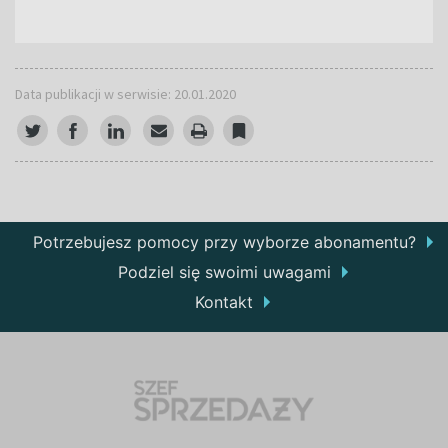
Data publikacji w serwisie: 20.01.2020
Potrzebujesz pomocy przy wyborze abonamentu?
Podziel się swoimi uwagami
Kontakt