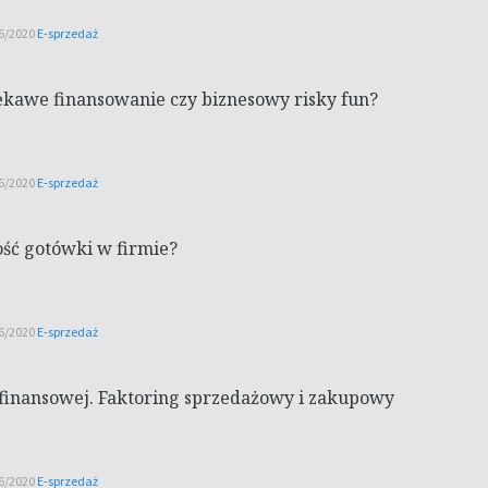
16/2020
E-sprzedaż
kawe finansowanie czy biznesowy risky fun?
16/2020
E-sprzedaż
ość gotówki w firmie?
16/2020
E-sprzedaż
 finansowej. Faktoring sprzedażowy i zakupowy
16/2020
E-sprzedaż