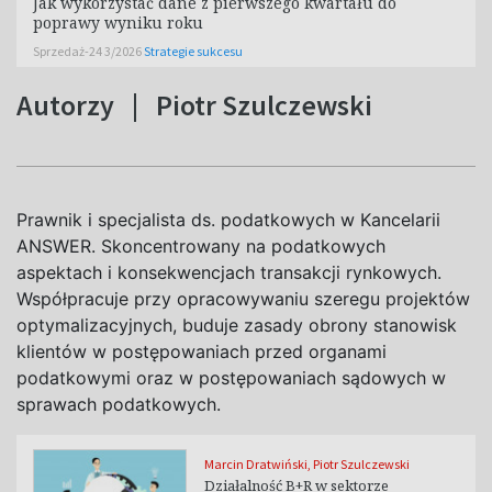
Jak wykorzystać dane z pierwszego kwartału do
poprawy wyniku roku
Sprzedaż-24 3/2026
Strategie sukcesu
Autorzy
|
Piotr Szulczewski
Prawnik i specjalista ds. podatkowych w Kancelarii
ANSWER. Skoncentrowany na podatkowych
aspektach i konsekwencjach transakcji rynkowych.
Współpracuje przy opracowywaniu szeregu projektów
optymalizacyjnych, buduje zasady obrony stanowisk
klientów w postępowaniach przed organami
podatkowymi oraz w postępowaniach sądowych w
sprawach podatkowych.
Marcin Dratwiński
,
Piotr Szulczewski
Działalność B+R w sektorze