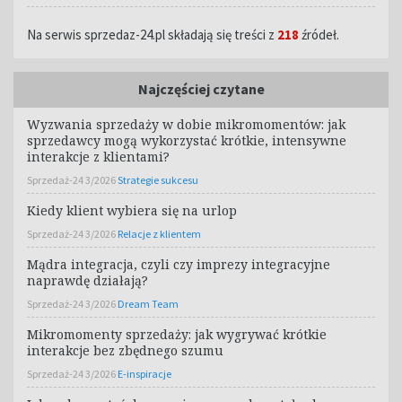
Na serwis sprzedaz-24.pl składają się treści z
218
źródeł.
Najczęściej czytane
Wyzwania sprzedaży w dobie mikromomentów: jak
sprzedawcy mogą wykorzystać krótkie, intensywne
interakcje z klientami?
Sprzedaż-24 3/2026
Strategie sukcesu
Kiedy klient wybiera się na urlop
Sprzedaż-24 3/2026
Relacje z klientem
Mądra integracja, czyli czy imprezy integracyjne
naprawdę działają?
Sprzedaż-24 3/2026
Dream Team
Mikromomenty sprzedaży: jak wygrywać krótkie
interakcje bez zbędnego szumu
Sprzedaż-24 3/2026
E-inspiracje