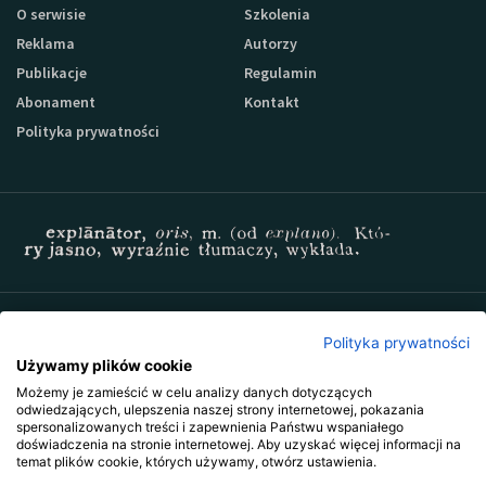
O serwisie
Szkolenia
Reklama
Autorzy
Publikacje
Regulamin
Abonament
Kontakt
Polityka prywatności
Zapisz się do newslettera Sprzedaz-24
Polityka prywatności
Używamy plików cookie
Możemy je zamieścić w celu analizy danych dotyczących
odwiedzających, ulepszenia naszej strony internetowej, pokazania
spersonalizowanych treści i zapewnienia Państwu wspaniałego
doświadczenia na stronie internetowej. Aby uzyskać więcej informacji na
temat plików cookie, których używamy, otwórz ustawienia.