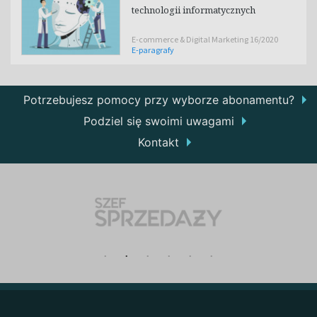
technologii informatycznych
E-commerce & Digital Marketing 16/2020
E-paragrafy
Potrzebujesz pomocy przy wyborze abonamentu?
Podziel się swoimi uwagami
Kontakt