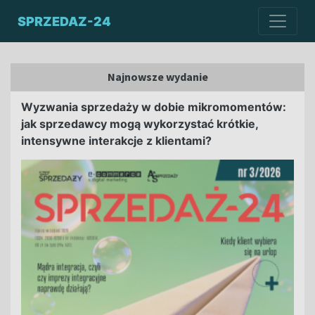
SPRZEDAZ-24
Najnowsze wydanie
Wyzwania sprzedaży w dobie mikromomentów:
jak sprzedawcy mogą wykorzystać krótkie,
intensywne interakcje z klientami?