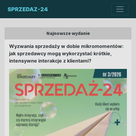
SPRZEDAZ-24
Najnowsze wydanie
Wyzwania sprzedaży w dobie mikromomentów:
jak sprzedawcy mogą wykorzystać krótkie,
intensywne interakcje z klientami?