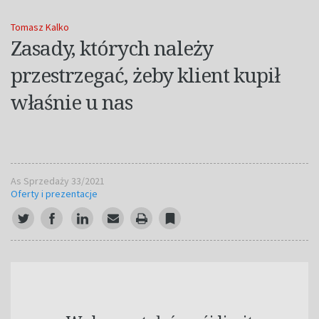
Tomasz Kalko
Zasady, których należy
przestrzegać, żeby klient kupił
właśnie u nas
As Sprzedaży 33/2021
Oferty i prezentacje