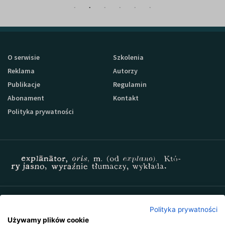
O serwisie
Szkolenia
Reklama
Autorzy
Publikacje
Regulamin
Abonament
Kontakt
Polityka prywatności
Zapisz się do newslettera Sprzedaz-24
Polityka prywatności
Używamy plików cookie