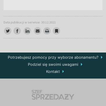
Data publikacji w serwisie: 30.12.2021
Potrzebujesz pomocy przy wyborze abonamentu?
Podziel się swoimi uwagami
Kontakt