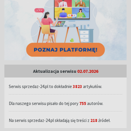
Aktualizacja serwisu
02.07.2026
Serwis sprzedaz-24.pl to dokładnie
3823
artykułów.
Dla naszego serwisu pisało do tej pory
755
autorów.
Na serwis sprzedaz-24.pl składają się treści z
218
źródeł.