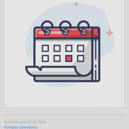
Szef Sprzedaży 41/2018
Kompas zawodowy