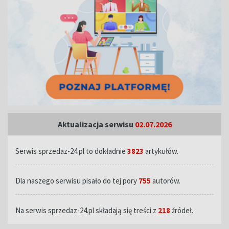
Aktualizacja serwisu
02.07.2026
Serwis sprzedaz-24.pl to dokładnie
3823
artykułów.
Dla naszego serwisu pisało do tej pory
755
autorów.
Na serwis sprzedaz-24.pl składają się treści z
218
źródeł.