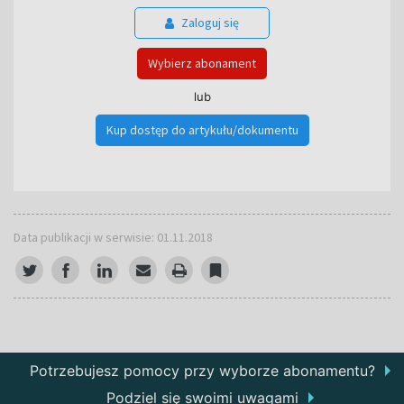
Zaloguj się
Wybierz abonament
lub
Kup dostęp do artykułu/dokumentu
Data publikacji w serwisie: 01.11.2018
Potrzebujesz pomocy przy wyborze abonamentu?
Podziel się swoimi uwagami