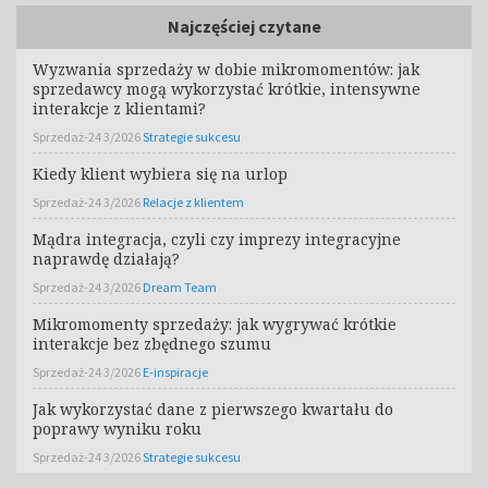
Najczęściej czytane
Wyzwania sprzedaży w dobie mikromomentów: jak
sprzedawcy mogą wykorzystać krótkie, intensywne
interakcje z klientami?
Sprzedaż-24 3/2026
Strategie sukcesu
Kiedy klient wybiera się na urlop
Sprzedaż-24 3/2026
Relacje z klientem
Mądra integracja, czyli czy imprezy integracyjne
naprawdę działają?
Sprzedaż-24 3/2026
Dream Team
Mikromomenty sprzedaży: jak wygrywać krótkie
interakcje bez zbędnego szumu
Sprzedaż-24 3/2026
E-inspiracje
Jak wykorzystać dane z pierwszego kwartału do
poprawy wyniku roku
Sprzedaż-24 3/2026
Strategie sukcesu