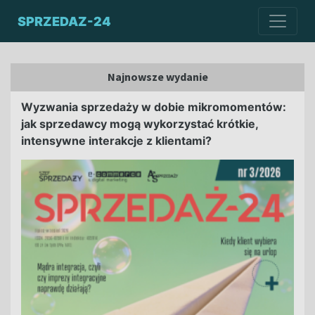
SPRZEDAZ-24
Najnowsze wydanie
Wyzwania sprzedaży w dobie mikromomentów:
jak sprzedawcy mogą wykorzystać krótkie,
intensywne interakcje z klientami?