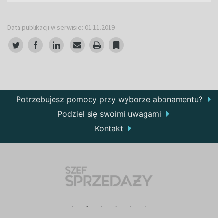
Data publikacji w serwisie: 01.11.2019
Potrzebujesz pomocy przy wyborze abonamentu?
Podziel się swoimi uwagami
Kontakt