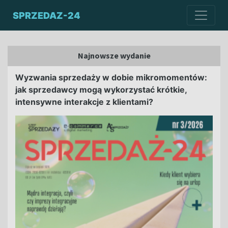
SPRZEDAZ-24
Najnowsze wydanie
Wyzwania sprzedaży w dobie mikromomentów:
jak sprzedawcy mogą wykorzystać krótkie,
intensywne interakcje z klientami?