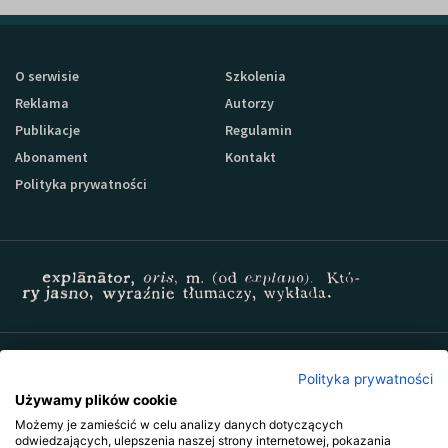
O serwisie
Szkolenia
Reklama
Autorzy
Publikacje
Regulamin
Abonament
Kontakt
Polityka prywatności
Zapisz się do newslettera Sprzedaz-24
Polityka prywatności
Używamy plików cookie
Możemy je zamieścić w celu analizy danych dotyczących
odwiedzających, ulepszenia naszej strony internetowej, pokazania