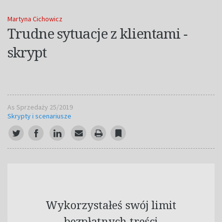
Martyna Cichowicz
Trudne sytuacje z klientami -
skrypt
As Sprzedaży 25/2019
Skrypty i scenariusze
Wykorzystałeś swój limit
bezpłatnych treści