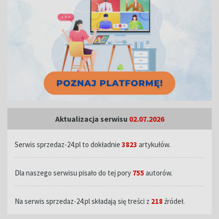
Aktualizacja serwisu
02.07.2026
Serwis sprzedaz-24.pl to dokładnie
3823
artykułów.
Dla naszego serwisu pisało do tej pory
755
autorów.
Na serwis sprzedaz-24.pl składają się treści z
218
źródeł.