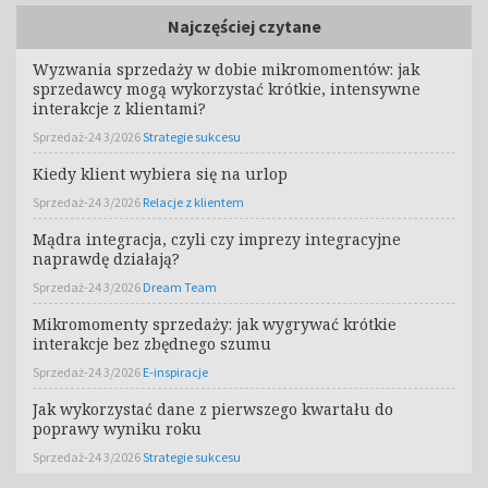
Najczęściej czytane
Wyzwania sprzedaży w dobie mikromomentów: jak
sprzedawcy mogą wykorzystać krótkie, intensywne
interakcje z klientami?
Sprzedaż-24 3/2026
Strategie sukcesu
Kiedy klient wybiera się na urlop
Sprzedaż-24 3/2026
Relacje z klientem
Mądra integracja, czyli czy imprezy integracyjne
naprawdę działają?
Sprzedaż-24 3/2026
Dream Team
Mikromomenty sprzedaży: jak wygrywać krótkie
interakcje bez zbędnego szumu
Sprzedaż-24 3/2026
E-inspiracje
Jak wykorzystać dane z pierwszego kwartału do
poprawy wyniku roku
Sprzedaż-24 3/2026
Strategie sukcesu