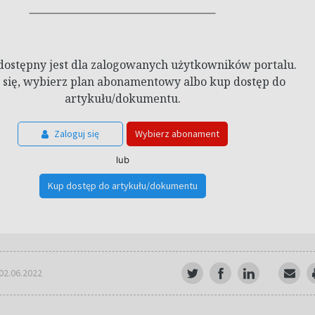
dostępny jest dla zalogowanych użytkowników portalu.
 się, wybierz plan abonamentowy albo kup dostęp do
artykułu/dokumentu.
Zaloguj się
Wybierz abonament
lub
Kup dostęp do artykułu/dokumentu
 02.06.2022