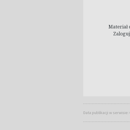
Materiał 
Zaloguj
Data publikacji w serwisie: