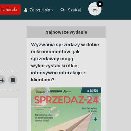
0
enumerata
Zaloguj się
Szukaj
Najnowsze wydanie
Wyzwania sprzedaży w dobie
mikromomentów: jak
sprzedawcy mogą
wykorzystać krótkie,
intensywne interakcje z
klientami?