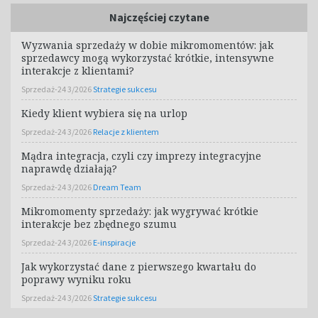
Najczęściej czytane
Wyzwania sprzedaży w dobie mikromomentów: jak
sprzedawcy mogą wykorzystać krótkie, intensywne
interakcje z klientami?
Sprzedaż-24 3/2026
Strategie sukcesu
Kiedy klient wybiera się na urlop
Sprzedaż-24 3/2026
Relacje z klientem
Mądra integracja, czyli czy imprezy integracyjne
naprawdę działają?
Sprzedaż-24 3/2026
Dream Team
Mikromomenty sprzedaży: jak wygrywać krótkie
interakcje bez zbędnego szumu
Sprzedaż-24 3/2026
E-inspiracje
Jak wykorzystać dane z pierwszego kwartału do
poprawy wyniku roku
Sprzedaż-24 3/2026
Strategie sukcesu