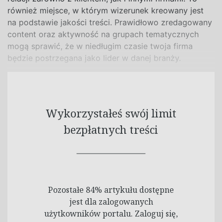
również miejsce, w którym wizerunek kreowany jest
na podstawie jakości treści. Prawidłowo zredagowany
content oraz aktywność na grupach tematycznych
mogą sprawić, że w niedługim czasie twoja firma
będzie postrzegana jako lider w danej branży.
Wykorzystałeś swój limit
bezpłatnych treści
Pozostałe 84% artykułu dostępne
jest dla zalogowanych
użytkowników portalu. Zaloguj się,