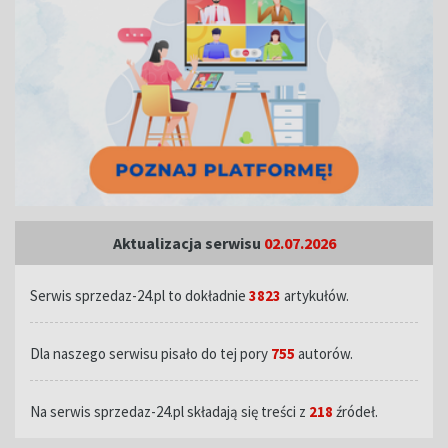
Aktualizacja serwisu
02.07.2026
Serwis sprzedaz-24.pl to dokładnie
3823
artykułów.
Dla naszego serwisu pisało do tej pory
755
autorów.
Na serwis sprzedaz-24.pl składają się treści z
218
źródeł.