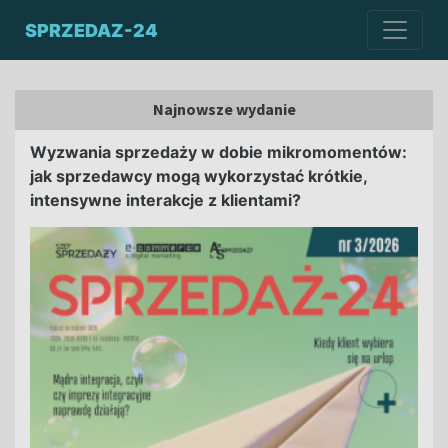
SPRZEDAZ-24
Najnowsze wydanie
Wyzwania sprzedaży w dobie mikromomentów:
jak sprzedawcy mogą wykorzystać krótkie,
intensywne interakcje z klientami?