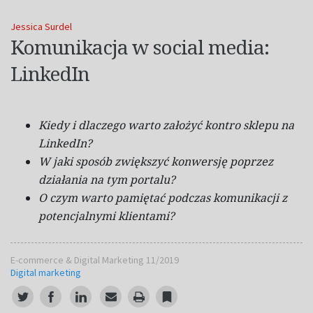
Jessica Surdel
Komunikacja w social media:
LinkedIn
Kiedy i dlaczego warto założyć kontro sklepu na
LinkedIn?
W jaki sposób zwiększyć konwersję poprzez
działania na tym portalu?
O czym warto pamiętać podczas komunikacji z
potencjalnymi klientami?
E-commerce & Digital Marketing 11/2019
Digital marketing