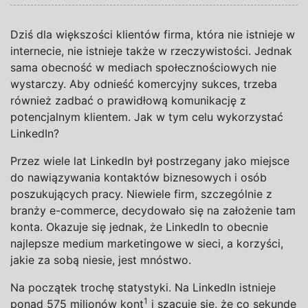
Dziś dla większości klientów firma, która nie istnieje w
internecie, nie istnieje także w rzeczywistości. Jednak
sama obecność w mediach społecznościowych nie
wystarczy. Aby odnieść komercyjny sukces, trzeba
również zadbać o prawidłową komunikację z
potencjalnym klientem. Jak w tym celu wykorzystać
LinkedIn?
Przez wiele lat LinkedIn był postrzegany jako miejsce
do nawiązywania kontaktów biznesowych i osób
poszukujących pracy. Niewiele firm, szczególnie z
branży e-commerce, decydowało się na założenie tam
konta. Okazuje się jednak, że LinkedIn to obecnie
najlepsze medium marketingowe w sieci, a korzyści,
jakie za sobą niesie, jest mnóstwo.
Na początek trochę statystyki. Na LinkedIn istnieje
1
ponad 575 milionów kont
i szacuje się, że co sekundę