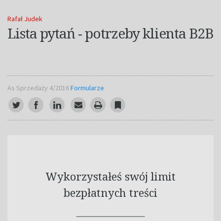
Rafał Judek
Lista pytań - potrzeby klienta B2B
As Sprzedaży 4/2016
Formularze
Wykorzystałeś swój limit
bezpłatnych treści