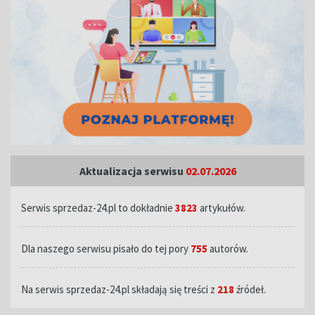
Aktualizacja serwisu
02.07.2026
Serwis sprzedaz-24.pl to dokładnie
3823
artykułów.
Dla naszego serwisu pisało do tej pory
755
autorów.
Na serwis sprzedaz-24.pl składają się treści z
218
źródeł.