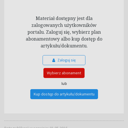
Materiał dostępny jest dla
zalogowanych użytkowników
portalu. Zaloguj się, wybierz plan
abonamentowy albo kup dostęp do
artykułu/dokumentu.
Zaloguj się
Wybierz abonament
lub
Kup dostęp do artykułu/dokumentu