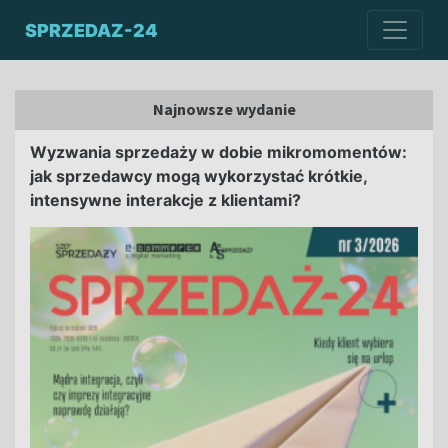
SPRZEDAZ-24
Najnowsze wydanie
Wyzwania sprzedaży w dobie mikromomentów:
jak sprzedawcy mogą wykorzystać krótkie,
intensywne interakcje z klientami?