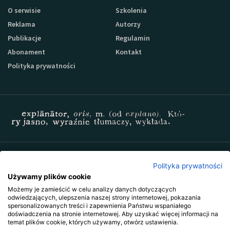
O serwisie
Szkolenia
Reklama
Autorzy
Publikacje
Regulamin
Abonament
Kontakt
Polityka prywatności
Zapisz się do newslettera Sprzedaz-24
Polityka prywatności
Używamy plików cookie
Możemy je zamieścić w celu analizy danych dotyczących
odwiedzających, ulepszenia naszej strony internetowej, pokazania
spersonalizowanych treści i zapewnienia Państwu wspaniałego
doświadczenia na stronie internetowej. Aby uzyskać więcej informacji na
temat plików cookie, których używamy, otwórz ustawienia.