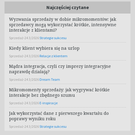
Najczęściej czytane
Wyzwania sprzedaży w dobie mikromomentów: jak
sprzedawcy mogą wykorzystać krótkie, intensywne
interakcje z klientami?
Sprzedaż-24 3/2026
Strategie sukcesu
Kiedy klient wybiera się na urlop
Sprzedaż-24 3/2026
Relacje z klientem
Mądra integracja, czyli czy imprezy integracyjne
naprawdę działają?
Sprzedaż-24 3/2026
Dream Team
Mikromomenty sprzedaży: jak wygrywać krótkie
interakcje bez zbędnego szumu
Sprzedaż-24 3/2026
E-inspiracje
Jak wykorzystać dane z pierwszego kwartału do
poprawy wyniku roku
Sprzedaż-24 3/2026
Strategie sukcesu