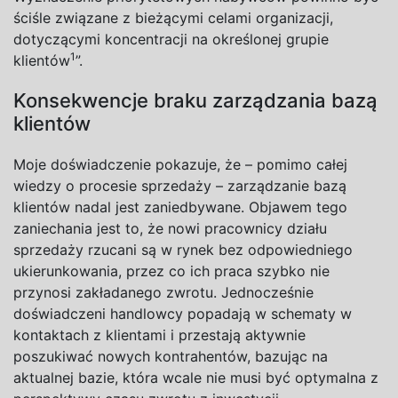
ściśle związane z bieżącymi celami organizacji,
dotyczącymi koncentracji na określonej grupie
1
klientów
”.
Konsekwencje braku zarządzania bazą
klientów
Moje doświadczenie pokazuje, że – pomimo całej
wiedzy o procesie sprzedaży – zarządzanie bazą
klientów nadal jest zaniedbywane. Objawem tego
zaniechania jest to, że nowi pracownicy działu
sprzedaży rzucani są w rynek bez odpowiedniego
ukierunkowania, przez co ich praca szybko nie
przynosi zakładanego zwrotu. Jednocześnie
doświadczeni handlowcy popadają w schematy w
kontaktach z klientami i przestają aktywnie
poszukiwać nowych kontrahentów, bazując na
aktualnej bazie, która wcale nie musi być optymalna z