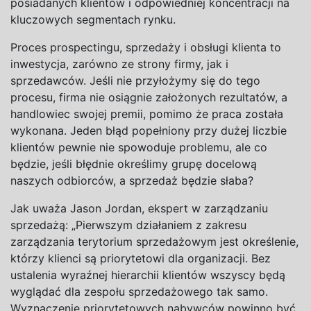
posiadanych klientów i odpowiedniej koncentracji na
kluczowych segmentach rynku.
Proces
prospectingu
, sprzedaży i obsługi klienta to
inwestycja, zarówno ze strony firmy, jak i
sprzedawców. Jeśli nie przyłożymy się do tego
procesu, firma nie osiągnie założonych rezultatów, a
handlowiec swojej premii, pomimo że praca została
wykonana. Jeden błąd popełniony przy dużej liczbie
klientów pewnie nie spowoduje problemu, ale co
będzie, jeśli błędnie określimy grupę docelową
naszych odbiorców, a sprzedaż będzie słaba?
Jak uważa Jason Jordan, ekspert w zarządzaniu
sprzedażą: „Pierwszym działaniem z zakresu
zarządzania terytorium sprzedażowym jest określenie,
którzy klienci są priorytetowi dla organizacji. Bez
ustalenia wyraźnej hierarchii klientów wszyscy będą
wyglądać dla zespołu sprzedażowego tak samo.
Wyznaczenie priorytetowych nabywców powinno być