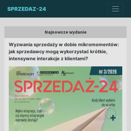
SPRZEDAZ-24
Najnowsze wydanie
Wyzwania sprzedaży w dobie mikromomentów:
jak sprzedawcy mogą wykorzystać krótkie,
intensywne interakcje z klientami?