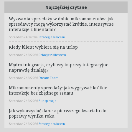
Najczęściej czytane
Wyzwania sprzedaży w dobie mikromomentów: jak
sprzedawcy mogą wykorzystać krótkie, intensywne
interakcje z klientami?
Sprzedaż-24 3/2026
Strategie sukcesu
Kiedy klient wybiera się na urlop
Sprzedaż-24 3/2026
Relacje z klientem
Mądra integracja, czyli czy imprezy integracyjne
naprawdę działają?
Sprzedaż-24 3/2026
Dream Team
Mikromomenty sprzedaży: jak wygrywać krótkie
interakcje bez zbędnego szumu
Sprzedaż-24 3/2026
E-inspiracje
Jak wykorzystać dane z pierwszego kwartału do
poprawy wyniku roku
Sprzedaż-24 3/2026
Strategie sukcesu