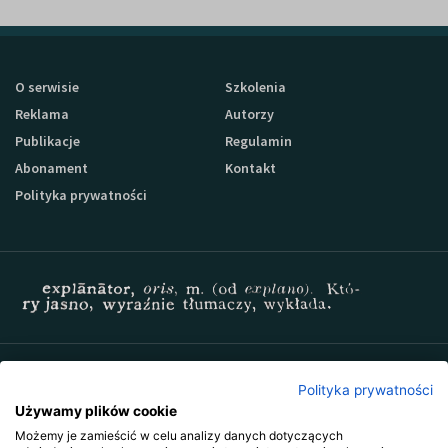
O serwisie
Szkolenia
Reklama
Autorzy
Publikacje
Regulamin
Abonament
Kontakt
Polityka prywatności
Zapisz się do newslettera Sprzedaz-24
Polityka prywatności
Używamy plików cookie
Możemy je zamieścić w celu analizy danych dotyczących