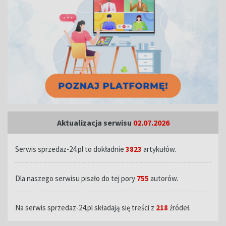
Aktualizacja serwisu
02.07.2026
Serwis sprzedaz-24.pl to dokładnie
3823
artykułów.
Dla naszego serwisu pisało do tej pory
755
autorów.
Na serwis sprzedaz-24.pl składają się treści z
218
źródeł.