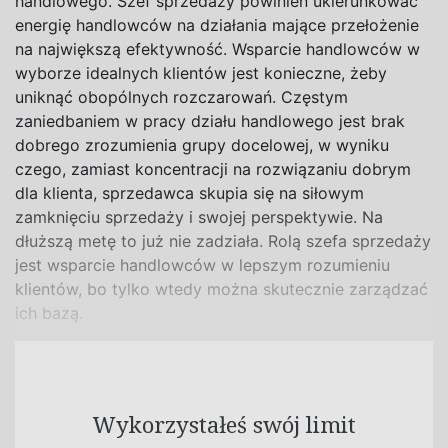
handlowego. Szef sprzedaży powinien ukierunkować
energię handlowców na działania mające przełożenie
na największą efektywność. Wsparcie handlowców w
wyborze idealnych klientów jest konieczne, żeby
uniknąć obopólnych rozczarowań. Częstym
zaniedbaniem w pracy działu handlowego jest brak
dobrego zrozumienia grupy docelowej, w wyniku
czego, zamiast koncentracji na rozwiązaniu dobrym
dla klienta, sprzedawca skupia się na siłowym
zamknięciu sprzedaży i swojej perspektywie. Na
dłuższą metę to już nie zadziała. Rolą szefa sprzedaży
jest wsparcie handlowców w lepszym rozumieniu
klientów, bo tylko wtedy można skutecznie zarządzać
ich bazą.
Wykorzystałeś swój limit