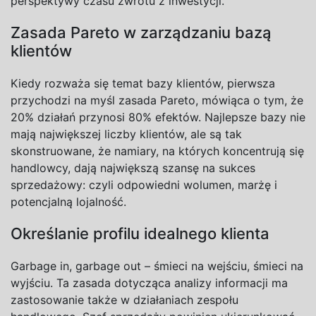
perspektywy czasu zwrotu z inwestycji.
Zasada Pareto w zarządzaniu bazą
klientów
Kiedy rozważa się temat bazy klientów, pierwsza
przychodzi na myśl zasada Pareto, mówiąca o tym, że
20% działań przynosi 80% efektów. Najlepsze bazy nie
mają największej liczby klientów, ale są tak
skonstruowane, że namiary, na których koncentrują się
handlowcy, dają największą szansę na sukces
sprzedażowy: czyli odpowiedni wolumen, marżę i
potencjalną lojalność.
Określanie profilu idealnego klienta
Garbage in, garbage out
– śmieci na wejściu, śmieci na
wyjściu. Ta zasada dotycząca analizy informacji ma
zastosowanie także w działaniach zespołu