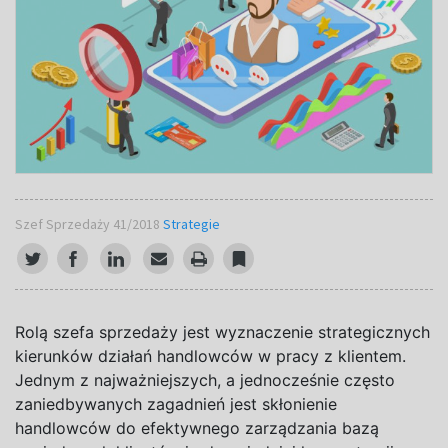
Szef Sprzedaży 41/2018
Strategie
R
olą szefa sprzedaży jest wyznaczenie strategicznych
kierunków działań handlowców w pracy z klientem.
Jednym z najważniejszych, a jednocześnie często
zaniedbywanych zagadnień jest skłonienie
handlowców do efektywnego zarządzania bazą