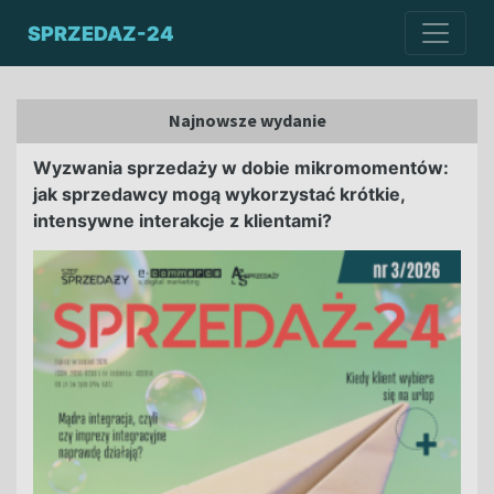
SPRZEDAZ-24
Najnowsze wydanie
Wyzwania sprzedaży w dobie mikromomentów:
jak sprzedawcy mogą wykorzystać krótkie,
intensywne interakcje z klientami?