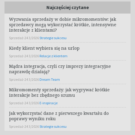
Najczęściej czytane
Wyzwania sprzedaży w dobie mikromomentów: jak
sprzedawcy mogą wykorzystać krótkie, intensywne
interakcje z klientami?
Sprzedaż-24 3/2026
Strategie sukcesu
Kiedy klient wybiera się na urlop
Sprzedaż-24 3/2026
Relacje z klientem
Mądra integracja, czyli czy imprezy integracyjne
naprawdę działają?
Sprzedaż-24 3/2026
Dream Team
Mikromomenty sprzedaży: jak wygrywać krótkie
interakcje bez zbędnego szumu
Sprzedaż-24 3/2026
E-inspiracje
Jak wykorzystać dane z pierwszego kwartału do
poprawy wyniku roku
Sprzedaż-24 3/2026
Strategie sukcesu