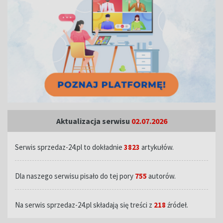
Aktualizacja serwisu
02.07.2026
Serwis sprzedaz-24.pl to dokładnie
3823
artykułów.
Dla naszego serwisu pisało do tej pory
755
autorów.
Na serwis sprzedaz-24.pl składają się treści z
218
źródeł.