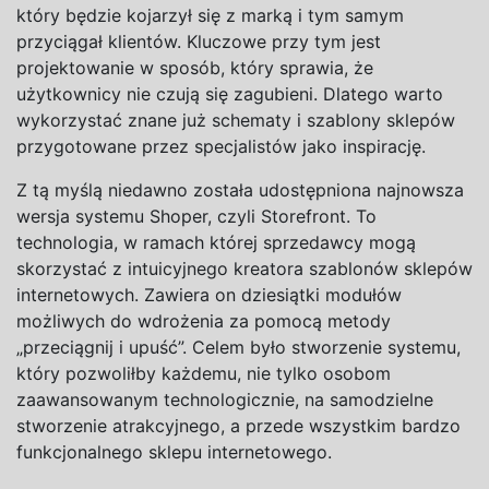
który będzie kojarzył się z
marką i
tym samym
przyciągał klientów. Kluczowe przy tym jest
projektowanie w
sposób, który sprawia, że
użytkownicy nie czują się zagubieni. Dlatego warto
wykorzystać znane już schematy i
szablony sklepów
przygotowane przez specjalistów jako inspirację.
Z tą myślą niedawno została udostępniona najnowsza
wersja systemu Shoper, czyli Storefront. To
technologia, w
ramach której sprzedawcy mogą
skorzystać z
intuicyjnego kreatora szablonów sklepów
internetowych. Zawiera on dziesiątki modułów
możliwych do wdrożenia za pomocą metody
„przeciągnij i
upuść”. Celem było stworzenie systemu,
który pozwoliłby każdemu, nie tylko osobom
zaawansowanym technologicznie, na samodzielne
stworzenie atrakcyjnego, a
przede wszystkim bardzo
funkcjonalnego sklepu internetowego.