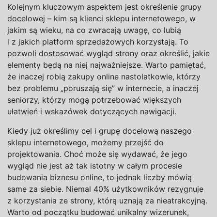
Kolejnym kluczowym aspektem jest określenie grupy
docelowej – kim są klienci sklepu internetowego, w
jakim są wieku, na co zwracają uwagę, co lubią
i z
jakich platform sprzedażowych korzystają. To
pozwoli dostosować wygląd strony oraz określić, jakie
elementy będą na niej najważniejsze. Warto pamiętać,
że inaczej robią zakupy online nastolatkowie, którzy
bez problemu „poruszają się” w
internecie, a
inaczej
seniorzy, którzy mogą potrzebować większych
ułatwień i
wskazówek dotyczących nawigacji.
Kiedy już określimy cel i
grupę docelową naszego
sklepu internetowego, możemy przejść do
projektowania. Choć może się wydawać, że jego
wygląd nie jest aż tak istotny w
całym procesie
budowania biznesu online, to jednak liczby mówią
same za siebie. Niemal 40% użytkowników rezygnuje
z
korzystania ze strony, którą uznają za nieatrakcyjną.
Warto od początku budować unikalny wizerunek,