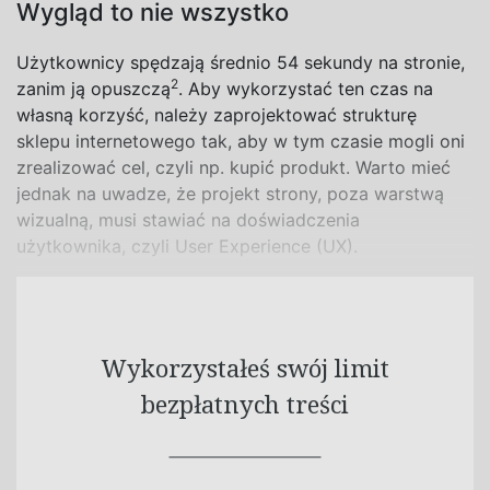
Wygląd to nie wszystko
Użytkownicy spędzają średnio 54 sekundy na stronie,
2
zanim ją opuszczą
. Aby wykorzystać ten czas na
własną korzyść, należy zaprojektować strukturę
sklepu internetowego tak, aby w
tym czasie mogli oni
zrealizować cel, czyli np. kupić produkt. Warto mieć
jednak na uwadze, że projekt strony, poza warstwą
wizualną, musi stawiać na doświadczenia
użytkownika, czyli User Experience (UX).
Wykorzystałeś swój limit
bezpłatnych treści