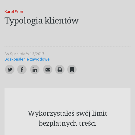
Karol Froń
Typologia klientów
As Sprzedaży 13/2017
Doskonalenie zawodowe
Wykorzystałeś swój limit
bezpłatnych treści