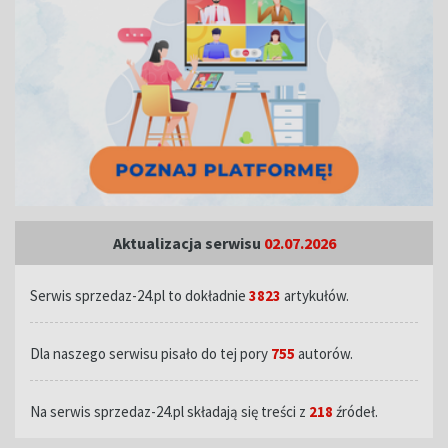
Aktualizacja serwisu
02.07.2026
Serwis sprzedaz-24.pl to dokładnie
3823
artykułów.
Dla naszego serwisu pisało do tej pory
755
autorów.
Na serwis sprzedaz-24.pl składają się treści z
218
źródeł.