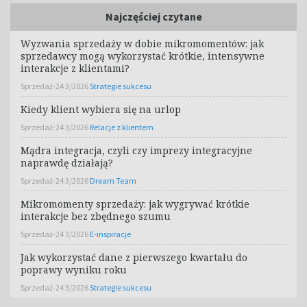
Najczęściej czytane
Wyzwania sprzedaży w dobie mikromomentów: jak
sprzedawcy mogą wykorzystać krótkie, intensywne
interakcje z klientami?
Sprzedaż-24 3/2026
Strategie sukcesu
Kiedy klient wybiera się na urlop
Sprzedaż-24 3/2026
Relacje z klientem
Mądra integracja, czyli czy imprezy integracyjne
naprawdę działają?
Sprzedaż-24 3/2026
Dream Team
Mikromomenty sprzedaży: jak wygrywać krótkie
interakcje bez zbędnego szumu
Sprzedaż-24 3/2026
E-inspiracje
Jak wykorzystać dane z pierwszego kwartału do
poprawy wyniku roku
Sprzedaż-24 3/2026
Strategie sukcesu