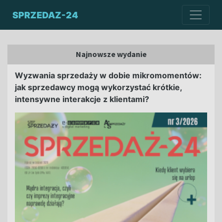
SPRZEDAZ-24
Najnowsze wydanie
Wyzwania sprzedaży w dobie mikromomentów:
jak sprzedawcy mogą wykorzystać krótkie,
intensywne interakcje z klientami?