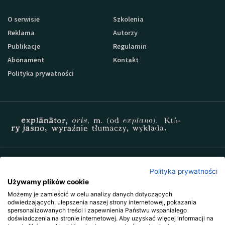
O serwisie
Szkolenia
Reklama
Autorzy
Publikacje
Regulamin
Abonament
Kontakt
Polityka prywatności
Zapisz się do newslettera Sprzedaz-24
Polityka prywatności
Używamy plików cookie
Możemy je zamieścić w celu analizy danych dotyczących
odwiedzających, ulepszenia naszej strony internetowej, pokazania
spersonalizowanych treści i zapewnienia Państwu wspaniałego
doświadczenia na stronie internetowej. Aby uzyskać więcej informacji na