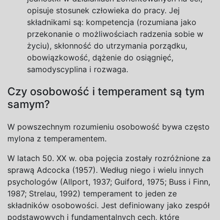
opisuje stosunek człowieka do pracy. Jej
składnikami są: kompetencja (rozumiana jako
przekonanie
o
możliwościach radzenia sobie
w
życiu), skłonność do utrzymania porządku,
obowiązkowość, dążenie do osiągnięć,
samodyscyplina
i
rozwaga.
Czy osobowość i temperament są tym
samym?
W powszechnym rozumieniu osobowość bywa często
mylona z temperamentem.
W latach 50. XX w. oba pojęcia zostały rozróżnione za
sprawą Adcocka (1957). Według niego i wielu innych
psychologów (Allport, 1937; Guiford, 1975; Buss i Finn,
1987; Strelau, 1992) temperament to jeden ze
składników osobowości. Jest definiowany jako zespół
podstawowych i fundamentalnych cech, które