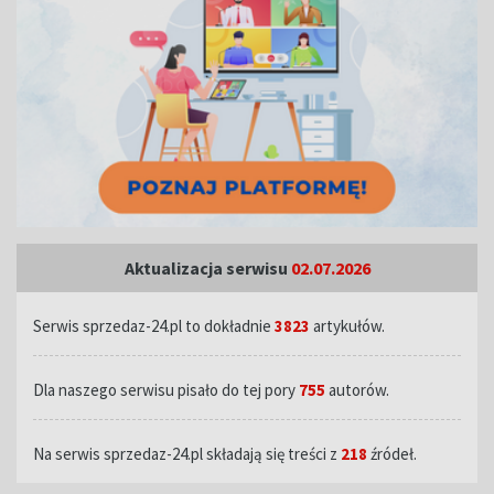
Aktualizacja serwisu
02.07.2026
Serwis sprzedaz-24.pl to dokładnie
3823
artykułów.
Dla naszego serwisu pisało do tej pory
755
autorów.
Na serwis sprzedaz-24.pl składają się treści z
218
źródeł.