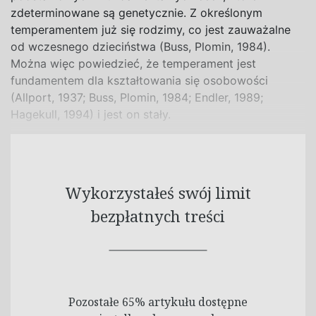
zdeterminowane są genetycznie. Z określonym
temperamentem już się rodzimy, co jest zauważalne
od wczesnego dzieciństwa (Buss, Plomin, 1984).
Można więc powiedzieć, że temperament jest
fundamentem dla kształtowania się osobowości
(Allport, 1937; Buss, Plomin, 1984; Endler, 1989;
Hagekull, 1994) i jest on stały.
Wykorzystałeś swój limit
bezpłatnych treści
Pozostałe 65% artykułu dostępne