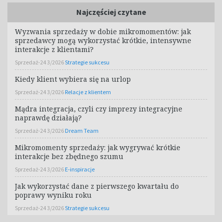
Najczęściej czytane
Wyzwania sprzedaży w dobie mikromomentów: jak
sprzedawcy mogą wykorzystać krótkie, intensywne
interakcje z klientami?
Sprzedaż-24 3/2026
Strategie sukcesu
Kiedy klient wybiera się na urlop
Sprzedaż-24 3/2026
Relacje z klientem
Mądra integracja, czyli czy imprezy integracyjne
naprawdę działają?
Sprzedaż-24 3/2026
Dream Team
Mikromomenty sprzedaży: jak wygrywać krótkie
interakcje bez zbędnego szumu
Sprzedaż-24 3/2026
E-inspiracje
Jak wykorzystać dane z pierwszego kwartału do
poprawy wyniku roku
Sprzedaż-24 3/2026
Strategie sukcesu