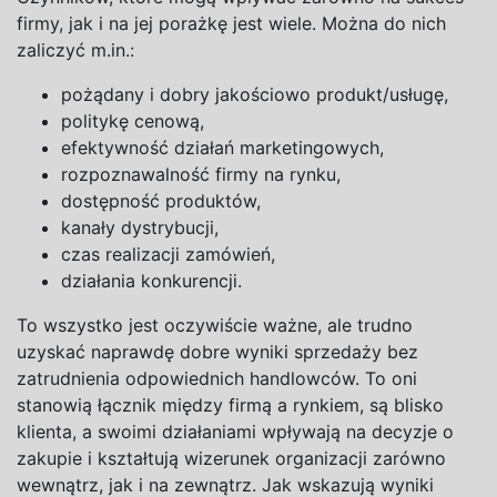
firmy, jak i na jej porażkę jest wiele. Można do nich
zaliczyć m.in.:
pożądany
i
dobry jakościowo produkt/usługę,
politykę cenową,
efektywność działań marketingowych,
rozpoznawalność firmy na rynku,
dostępność produktów,
kanały dystrybucji,
czas realizacji zamówień,
działania konkurencji.
To wszystko jest oczywiście ważne, ale trudno
uzyskać naprawdę dobre wyniki sprzedaży bez
zatrudnienia odpowiednich handlowców. To oni
stanowią łącznik między firmą a rynkiem, są blisko
klienta, a swoimi działaniami wpływają na decyzje o
zakupie i kształtują wizerunek organizacji zarówno
wewnątrz, jak i na zewnątrz. Jak wskazują wyniki