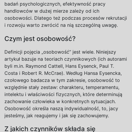
badań psychologicznych, efektywność pracy
handlowców w dużej mierze zależy od ich
osobowości. Dlatego też podczas
procesów rekrutacji
i
rozwoju
warto zwrócić na nią szczególną uwagę.
Czym jest osobowość?
Definicji pojęcia „osobowość” jest wiele. Niniejszy
artykuł bazuje na teoriach czynnikowych (ich autorami
byli m.in. Raymond Cattell, Hans Eysenck, Paul T.
Costa i Robert R. McCrae). Według Hansa Eysencka,
czołowego badacza w tym zakresie, osobowość to
względnie stały zestaw: charakteru, temperamentu,
intelektu i właściwości fizycznych, które determinują
zachowanie człowieka w konkretnych sytuacjach.
Osobowość określa naszą indywidualność, to, jacy
jesteśmy, jak reagujemy i jak się zachowujemy.
Z jakich czynników składa się