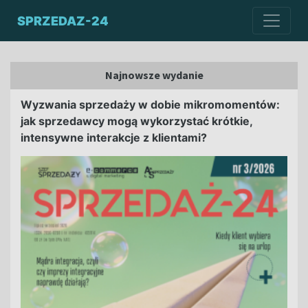
SPRZEDAZ-24
Najnowsze wydanie
Wyzwania sprzedaży w dobie mikromomentów:
jak sprzedawcy mogą wykorzystać krótkie,
intensywne interakcje z klientami?