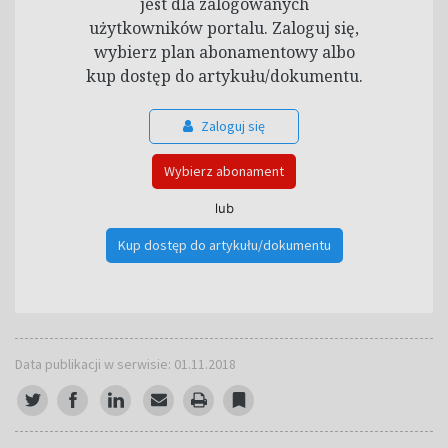
jest dla zalogowanych
użytkowników portalu. Zaloguj się,
wybierz plan abonamentowy albo
kup dostęp do artykułu/dokumentu.
Zaloguj się
Wybierz abonament
lub
Kup dostęp do artykułu/dokumentu
Data publikacji w serwisie: 01.11.2018