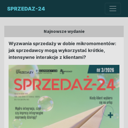
SPRZEDAZ-24
Najnowsze wydanie
Wyzwania sprzedaży w dobie mikromomentów:
jak sprzedawcy mogą wykorzystać krótkie,
intensywne interakcje z klientami?