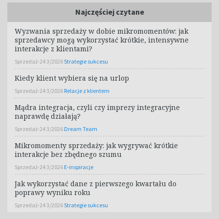
Najczęściej czytane
Wyzwania sprzedaży w dobie mikromomentów: jak
sprzedawcy mogą wykorzystać krótkie, intensywne
interakcje z klientami?
Sprzedaż-24 3/2026
Strategie sukcesu
Kiedy klient wybiera się na urlop
Sprzedaż-24 3/2026
Relacje z klientem
Mądra integracja, czyli czy imprezy integracyjne
naprawdę działają?
Sprzedaż-24 3/2026
Dream Team
Mikromomenty sprzedaży: jak wygrywać krótkie
interakcje bez zbędnego szumu
Sprzedaż-24 3/2026
E-inspiracje
Jak wykorzystać dane z pierwszego kwartału do
poprawy wyniku roku
Sprzedaż-24 3/2026
Strategie sukcesu