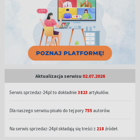
Aktualizacja serwisu
02.07.2026
Serwis sprzedaz-24.pl to dokładnie
3823
artykułów.
Dla naszego serwisu pisało do tej pory
755
autorów.
Na serwis sprzedaz-24.pl składają się treści z
218
źródeł.