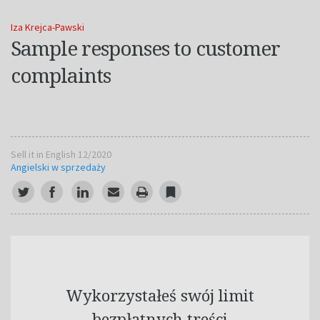
Iza Krejca-Pawski
Sample responses to customer
complaints
Sell it in English 12/2020
Angielski w sprzedaży
Wykorzystałeś swój limit
bezpłatnych treści