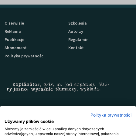
O serwisie
Szkolenia
Reklama
Autorzy
Publikacje
Regulamin
Abonament
Kontakt
Polityka prywatności
Zapisz się do newslettera Sprzedaz-24
Polityka prywatności
Używamy plików cookie
Możemy je zamieścić w celu analizy danych dotyczących
odwiedzających, ulepszenia naszej strony internetowej, pokazania