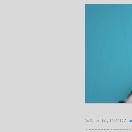
As Sprzedaży 11/2017
Aka