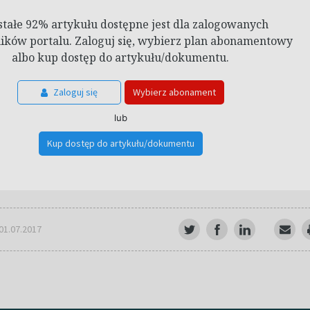
stałe 92% artykułu dostępne jest dla zalogowanych
ków portalu. Zaloguj się, wybierz plan abonamentowy
albo kup dostęp do artykułu/dokumentu.
Zaloguj się
Wybierz abonament
lub
Kup dostęp do artykułu/dokumentu
 01.07.2017