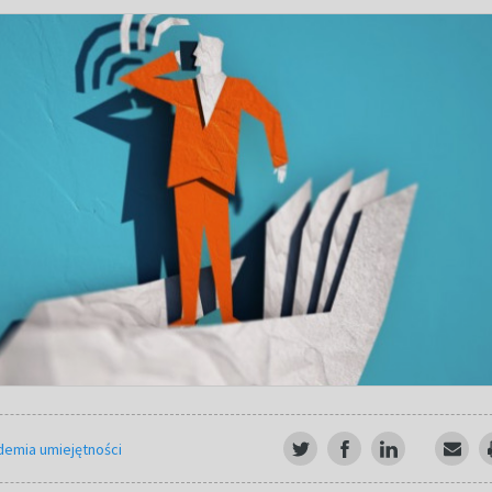
demia umiejętności