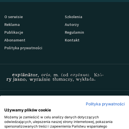
O serwisie
Szkolenia
Reklama
Autorzy
Publikacje
Regulamin
Abonament
Kontakt
Polityka prywatności
Zapisz się do newslettera Sprzedaz-24
Polityka prywatności
Używamy plików cookie
Możemy je zamieścić w celu analizy danych dotyczących
odwiedzających, ulepszenia naszej strony internetowej, pokazania
spersonalizowanych treści i zapewnienia Państwu wspaniałego