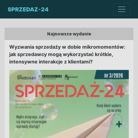
SPRZEDAZ-24
Najnowsze wydanie
Wyzwania sprzedaży w dobie mikromomentów:
jak sprzedawcy mogą wykorzystać krótkie,
intensywne interakcje z klientami?