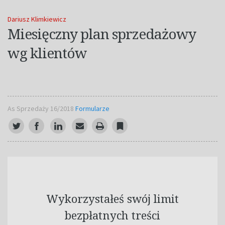
Dariusz Klimkiewicz
Miesięczny plan sprzedażowy
wg klientów
As Sprzedaży 16/2018
Formularze
Wykorzystałeś swój limit
bezpłatnych treści