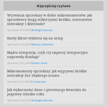
Najczęściej czytane
Wyzwania sprzedaży w dobie mikromomentów: jak
sprzedawcy mogą wykorzystać krótkie, intensywne
interakcje z klientami?
Sprzedaż-24 3/2026
Strategie sukcesu
Kiedy klient wybiera się na urlop
Sprzedaż-24 3/2026
Relacje z klientem
Mądra integracja, czyli czy imprezy integracyjne
naprawdę działają?
Sprzedaż-24 3/2026
Dream Team
Mikromomenty sprzedaży: jak wygrywać krótkie
interakcje bez zbędnego szumu
Sprzedaż-24 3/2026
E-inspiracje
Jak wykorzystać dane z pierwszego kwartału do
poprawy wyniku roku
Sprzedaż-24 3/2026
Strategie sukcesu