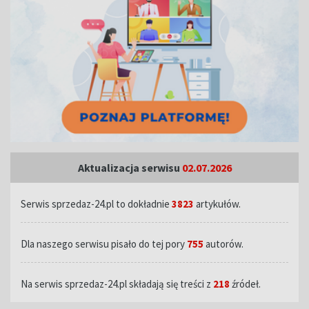
Aktualizacja serwisu
02.07.2026
Serwis sprzedaz-24.pl to dokładnie
3823
artykułów.
Dla naszego serwisu pisało do tej pory
755
autorów.
Na serwis sprzedaz-24.pl składają się treści z
218
źródeł.