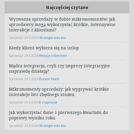
Najczęściej czytane
Wyzwania sprzedaży w dobie mikromomentów: jak
sprzedawcy mogą wykorzystać krótkie, intensywne
interakcje z klientami?
Sprzedaż-24 3/2026
Strategie sukcesu
Kiedy klient wybiera się na urlop
Sprzedaż-24 3/2026
Relacje z klientem
Mądra integracja, czyli czy imprezy integracyjne
naprawdę działają?
Sprzedaż-24 3/2026
Dream Team
Mikromomenty sprzedaży: jak wygrywać krótkie
interakcje bez zbędnego szumu
Sprzedaż-24 3/2026
E-inspiracje
Jak wykorzystać dane z pierwszego kwartału do
poprawy wyniku roku
Sprzedaż-24 3/2026
Strategie sukcesu