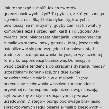
Jak rozpocząć e-mail? Jakich zwrotów
grzecznościowych użyć? To pytania, z którymi zmaga
się wielu z nas. Skąd takie dylematy, których z
pewnością nie mielibyśmy, gdyby zamiast klawiatury
komputera leżała przed nami kartka i długopis? Jak
twierdzi prof. Małgorzata Marcjanik, korespondencja
e-mailowa stanowi nowy gatunek, który jeszcze nie
ustabilizował się pod względem formalnym, stąd
trudno znaleźć opracowania dotyczące wyłącznie tej
formy korespondencji biznesowej. Dominująca
współcześnie tendencja do skracania dystansu między
uczestnikami komunikacji, znajduje swoje
odzwierciedlenie właśnie w e-mailach. Często
przenosimy zachowania właściwe korespondencji
prywatnej na korespondencję biznesową, mieszając
styl potoczny ze stylem oficjalnym czy wręcz
urzędowym. Dlatego – biorąc pod uwagę brak jasno
sprecyzowanych reguł pisania e-maili biznesowych –