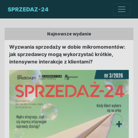
SPRZEDAZ-24
Najnowsze wydanie
Wyzwania sprzedaży w dobie mikromomentów:
jak sprzedawcy mogą wykorzystać krótkie,
intensywne interakcje z klientami?