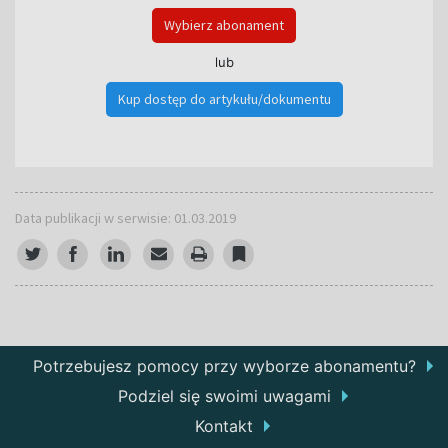
Wybierz abonament
lub
Kup dostęp do artykułu/dokumentu
Data publikacji w serwisie: 01.03.2019
Potrzebujesz pomocy przy wyborze abonamentu?
Podziel się swoimi uwagami
Kontakt