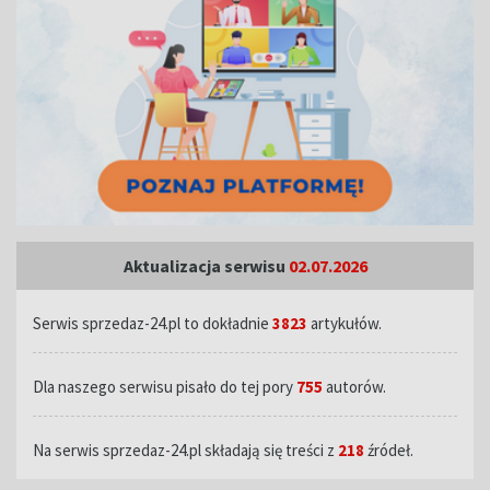
Aktualizacja serwisu
02.07.2026
Serwis sprzedaz-24.pl to dokładnie
3823
artykułów.
Dla naszego serwisu pisało do tej pory
755
autorów.
Na serwis sprzedaz-24.pl składają się treści z
218
źródeł.