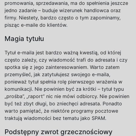
promowania, sprzedawania, ma do spełnienia jeszcze
jedno zadanie – buduje wizerunek handlowca oraz
firmy. Niestety, bardzo często o tym zapominamy,
pisząc e-maile do klientów.
Magia tytułu
Tytuł e-maila jest bardzo ważną kwestią, od której
często zależy, czy wiadomość trafi do adresata i czy
spotka się z jego zainteresowaniem. Warto zatem
przemyśleć, jak zatytułujesz swojego e-maila,
ponieważ tytuł spełnia rolę pierwszego wrażenia w
komunikacji. Nie powinien być za krótki – tytuł typu
„prośba”, „raport” nic nie mówi odbiorcy. Nie powinien
być też zbyt
długi
, bo zniechęci adresata. Ponadto
warto pamiętać, że niektóre programy pocztowe
traktują wiadomości bez tematu jako SPAM.
Podstępny zwrot grzecznościowy