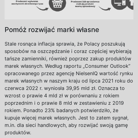
Pomóż rozwijać marki własne
Stale rosnąca inflacja sprawia, że Polacy poszukują
sposobów na oszczędzanie i coraz częściej wybierają
tańsze zamienniki, również poprzez zakup produktów
marek własnych. Według raportu „Consumer Outlook”
opracowanego przez agencję NielsenIQ wartość rynku
marek własnych w naszym kraju od lipca 2021 roku do
czerwca 2022 r. wyniosła 39,95 mld zł. Oznacza to
wzrost o prawie 4 mld zł w porównaniu z rokiem
poprzednim i o prawie 8 mld w zestawieniu z 2019
rokiem. Ponadto 23% badanych potwierdziło, że
kupuje więcej marek własnych. Jest to zatem sygnał,
m.in. dla sieci handlowych, aby rozwijać swoją gamę
produktów.