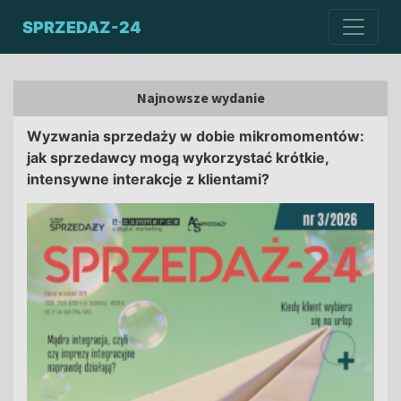
SPRZEDAZ-24
Najnowsze wydanie
Wyzwania sprzedaży w dobie mikromomentów:
jak sprzedawcy mogą wykorzystać krótkie,
intensywne interakcje z klientami?