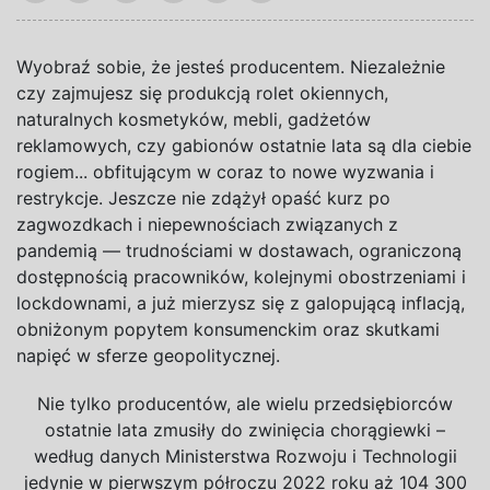
Wyobraź sobie, że jesteś producentem. Niezależnie
czy zajmujesz się produkcją rolet okiennych,
naturalnych kosmetyków, mebli, gadżetów
reklamowych, czy gabionów ostatnie lata są dla ciebie
rogiem... obfitującym w
coraz to nowe wyzwania i
restrykcje. Jeszcze nie zdążył opaść kurz po
zagwozdkach i
niepewnościach związanych z
pandemią — trudnościami w
dostawach, ograniczoną
dostępnością pracowników, kolejnymi obostrzeniami i
lockdownami, a
już mierzysz się z
galopującą inflacją,
obniżonym popytem konsumenckim oraz skutkami
napięć w
sferze geopolitycznej.
Nie tylko producentów, ale wielu przedsiębiorców
ostatnie lata zmusiły do zwinięcia chorągiewki –
według danych Ministerstwa Rozwoju i Technologii
jedynie w pierwszym półroczu 2022 roku aż 104 300