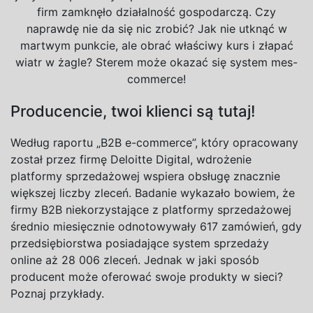
firm zamknęło działalność gospodarczą. Czy
naprawdę nie da się nic zrobić? Jak nie utknąć w
martwym punkcie, ale obrać właściwy kurs i złapać
wiatr w żagle? Sterem może okazać się system mes-
commerce!
Producencie, twoi klienci są tutaj!
Według raportu „B2B e-commerce”, który opracowany
został przez firmę Deloitte Digital, wdrożenie
platformy sprzedażowej wspiera obsługę znacznie
większej liczby zleceń. Badanie wykazało bowiem, że
firmy B2B niekorzystające z platformy sprzedażowej
średnio miesięcznie odnotowywały 617 zamówień, gdy
przedsiębiorstwa posiadające system sprzedaży
online aż 28 006 zleceń. Jednak w jaki sposób
producent może oferować swoje produkty w sieci?
Poznaj przykłady.