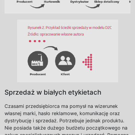
Sprzedaż w białych etykietach
Czasami przedsiębiorca ma pomysł na wizerunek
własnej marki, hasło reklamowe, komunikację oraz
dystrybucję i sprzedaż. Potrzebuje jednak produktu.
Nie posiada także dużego budżetu początkowego na
zakup specjalistycznych maszyn i urządzeń. Pomocną