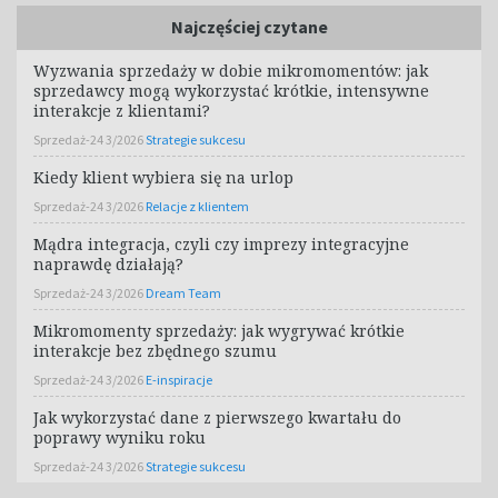
Najczęściej czytane
Wyzwania sprzedaży w dobie mikromomentów: jak
sprzedawcy mogą wykorzystać krótkie, intensywne
interakcje z klientami?
Sprzedaż-24 3/2026
Strategie sukcesu
Kiedy klient wybiera się na urlop
Sprzedaż-24 3/2026
Relacje z klientem
Mądra integracja, czyli czy imprezy integracyjne
naprawdę działają?
Sprzedaż-24 3/2026
Dream Team
Mikromomenty sprzedaży: jak wygrywać krótkie
interakcje bez zbędnego szumu
Sprzedaż-24 3/2026
E-inspiracje
Jak wykorzystać dane z pierwszego kwartału do
poprawy wyniku roku
Sprzedaż-24 3/2026
Strategie sukcesu