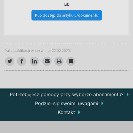
lub
Kup dostęp do artykułu/dokumentu
Data publikacji w serwisie: 22.02.2023
Potrzebujesz pomocy przy wyborze abonamentu?
Podziel się swoimi uwagami
Kontakt