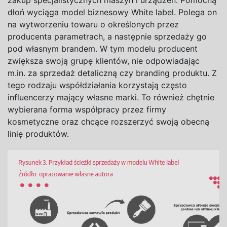
dłoń wyciąga model biznesowy White label. Polega on
na wytworzeniu towaru o określonych przez
producenta parametrach, a następnie sprzedaży go
pod własnym brandem. W tym modelu producent
zwiększa swoją grupę klientów, nie odpowiadając
m.in. za sprzedaż detaliczną czy branding produktu. Z
tego rodzaju współdziałania korzystają często
influencerzy mający własne marki. To również chętnie
wybierana forma współpracy przez firmy
kosmetyczne oraz chcące rozszerzyć swoją obecną
linię produktów.