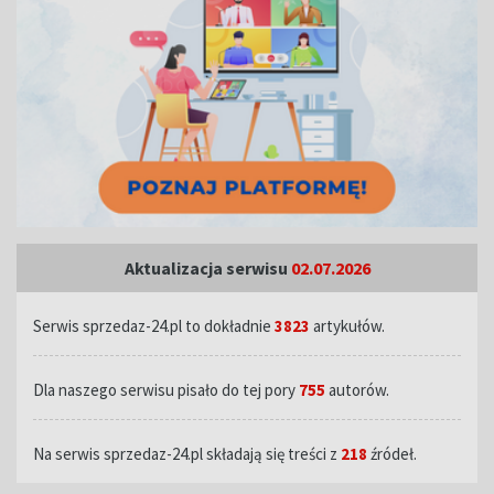
Aktualizacja serwisu
02.07.2026
Serwis sprzedaz-24.pl to dokładnie
3823
artykułów.
Dla naszego serwisu pisało do tej pory
755
autorów.
Na serwis sprzedaz-24.pl składają się treści z
218
źródeł.