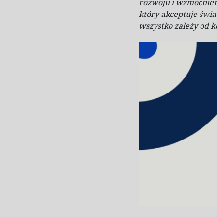
rozwoju i
wzmocnieni
który akceptuje świat
wszystko zależy od 