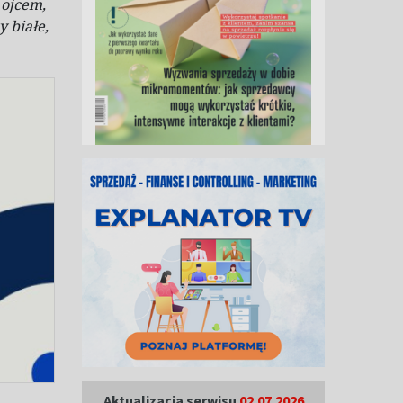
ojcem,
y białe,
Aktualizacja serwisu
02.07.2026