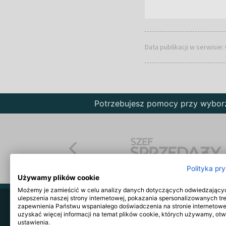
Data publikacji w serwisie:
Potrzebujesz pomocy przy wybo
Polityka pr
Używamy plików cookie
Możemy je zamieścić w celu analizy danych dotyczących odwiedzający
ulepszenia naszej strony internetowej, pokazania spersonalizowanych tre
zapewnienia Państwu wspaniałego doświadczenia na stronie internetowe
O serwisie
Szkolenia
Reklama
uzyskać więcej informacji na temat plików cookie, których używamy, ot
ustawienia.