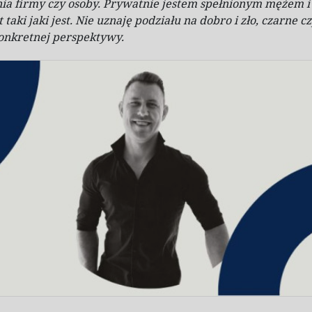
a firmy czy osoby. Prywatnie jestem spełnionym mężem i
 taki jaki jest. Nie uznaję podziału na
dobro i
zło, czarne cz
konkretnej perspektywy.